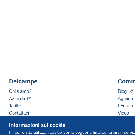
Delcampe
Comm
Chi siamo?
Blog
Azienda
Agenda
Tariffe
I Forum
Contattaci
Video
Informazioni sui cookie
Il nostro sito utilizza i cookie per le seguenti finalità: fornirvi i ser