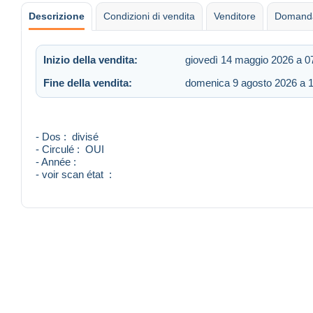
Descrizione
Condizioni di vendita
Venditore
Domanda
Inizio della vendita:
giovedì 14 maggio 2026 a 0
Fine della vendita:
domenica 9 agosto 2026 a 
- Dos : divisé
- Circulé : OUI
- Année :
- voir scan état :