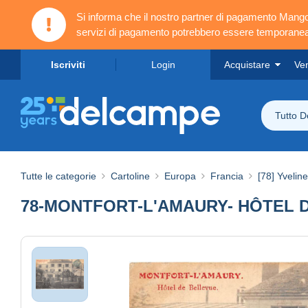
Si informa che il nostro partner di pagamento Ma
servizi di pagamento potrebbero essere temporanea
Iscriviti
Login
Acquistare
Ve
Tutto 
Tutte le categorie
Cartoline
Europa
Francia
[78] Yvelin
78-MONTFORT-L'AMAURY- HÔTEL 