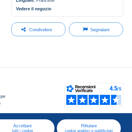
Lingua/e:
Francese
Vedere il negozio
Condividere
Segnalare
mpe
e
Accettare
Rifiutare
tutti i cookie
cookie analitici e pubblicitari