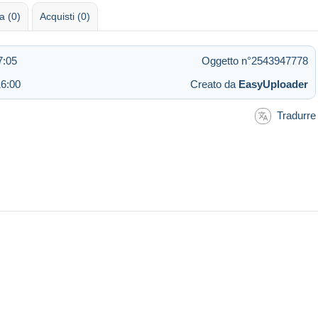
 (0)
Acquisti (0)
7:05
Oggetto n°2543947778
16:00
Creato da
EasyUploader
Tradurre