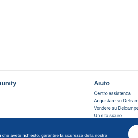
unity
Aiuto
Centro assistenza
Acquistare su Delca
Vendere su Delcamp
Un sito sicuro
vizi che avete richiesto, garantire la sicurezza della nostra