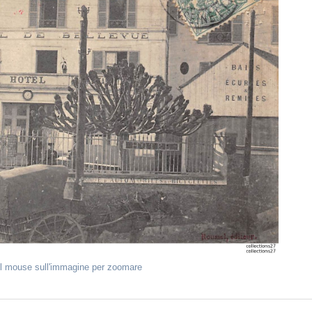
il mouse sull'immagine per zoomare