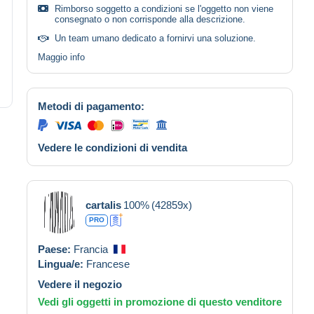
Rimborso soggetto a condizioni se l'oggetto non viene
consegnato o non corrisponde alla descrizione.
Un team umano dedicato a fornirvi una soluzione.
Maggio info
Metodi di pagamento:
Vedere le condizioni di vendita
cartalis
100%
(42859x)
PRO
Paese:
Francia
Lingua/e:
Francese
Vedere il negozio
Vedi gli oggetti in promozione di questo venditore