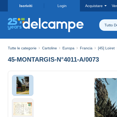
Iscriviti
Login
Acquistare
Ve
Tutto 
Tutte le categorie
Cartoline
Europa
Francia
[45] Loiret
45-MONTARGIS-N°4011-A/0073