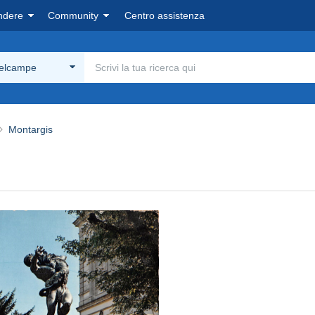
ndere
Community
Centro assistenza
Delcampe
Montargis