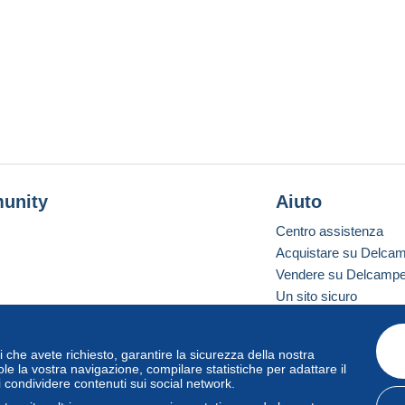
unity
Aiuto
Centro assistenza
Acquistare su Delca
Vendere su Delcamp
Un sito sicuro
vizi che avete richiesto, garantire la sicurezza della nostra
one standard
le la vostra navigazione, compilare statistiche per adattare il
i condividere contenuti sui social network.