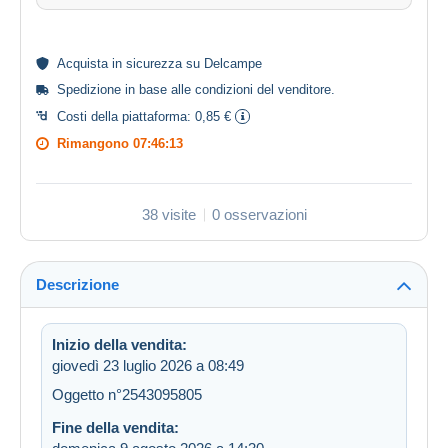
Acquista in
sicurezza
su Delcampe
Spedizione in base alle
condizioni del venditore
.
Costi della piattaforma:
0,85 €
Rimangono
07:46:13
38 visite
0 osservazioni
Descrizione
Inizio della vendita:
giovedì 23 luglio 2026 a 08:49
Oggetto n°2543095805
Fine della vendita: