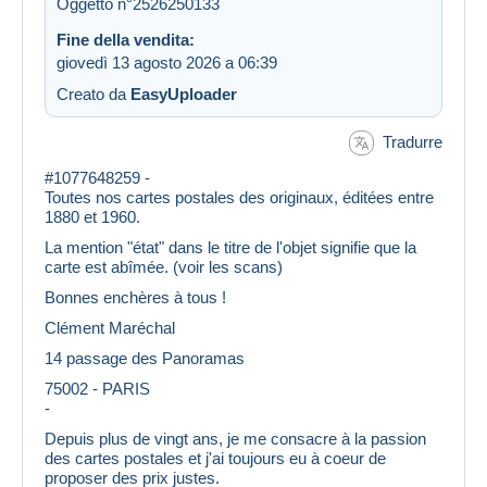
Oggetto n°2526250133
Fine della vendita:
giovedì 13 agosto 2026 a 06:39
Creato da
EasyUploader
Tradurre
#1077648259 -
Toutes nos cartes postales des originaux, éditées entre
1880 et 1960.
La mention "état" dans le titre de l'objet signifie que la
carte est abîmée. (voir les scans)
Bonnes enchères à tous !
Clément Maréchal
14 passage des Panoramas
75002 - PARIS
-
Depuis plus de vingt ans, je me consacre à la passion
des cartes postales et j'ai toujours eu à coeur de
proposer des prix justes.