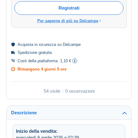
Registrati
Per saperne di più su Delcampe
Acquista in
sicurezza
su Delcampe
Spedizione gratuita
Costi della piattaforma:
1,10 €
Rimangono
4 giorni 9 ore
54 visite
0 osservazioni
Descrizione
Inizio della vendita:
mercoledì 8 aprile 2026 a 02:39