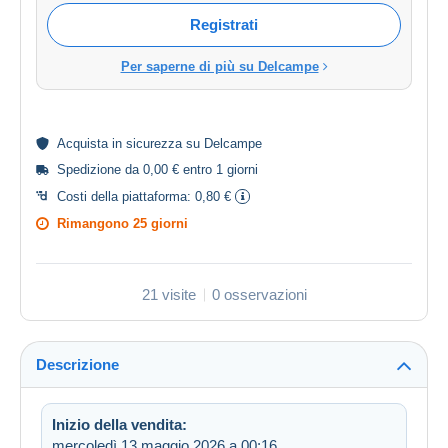
Registrati
Per saperne di più su Delcampe
Acquista in
sicurezza
su Delcampe
Spedizione da 0,00 € entro 1 giorni
Costi della piattaforma:
0,80 €
Rimangono
25 giorni
21 visite
0 osservazioni
Descrizione
Inizio della vendita:
mercoledì 13 maggio 2026 a 00:16