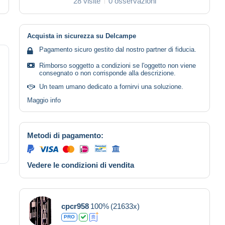
28 visite
0 osservazioni
Acquista in sicurezza su Delcampe
Pagamento sicuro gestito dal nostro partner di fiducia.
Rimborso soggetto a condizioni se l'oggetto non viene
consegnato o non corrisponde alla descrizione.
Un team umano dedicato a fornirvi una soluzione.
Maggio info
Metodi di pagamento:
Vedere le condizioni di vendita
cpcr958
100%
(21633x)
PRO