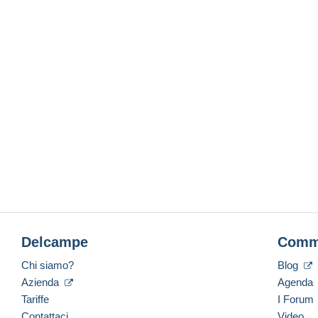
Delcampe
Comm
Chi siamo?
Blog
Azienda
Agenda
Tariffe
I Forum
Contattaci
Video