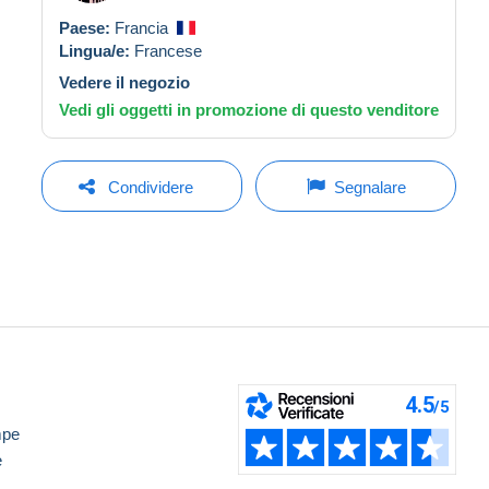
Paese:
Francia
Lingua/e:
Francese
Vedere il negozio
Vedi gli oggetti in promozione di questo venditore
Condividere
Segnalare
mpe
e