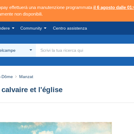
ngopay effettuerà una manutenzione programmata
il 6 agosto dalle 01:
mente non disponibili.
ndere
Community
Centro assistenza
Delcampe
e-Dôme
Manzat
lvaire et l'église