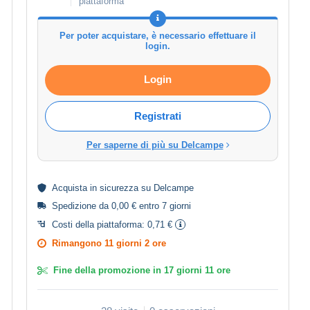
piattaforma
Per poter acquistare, è necessario effettuare il
login.
Login
Registrati
Per saperne di più su Delcampe
Acquista in
sicurezza
su Delcampe
Spedizione da 0,00 € entro 7 giorni
Costi della piattaforma:
0,71 €
Rimangono
11 giorni 2 ore
Fine della promozione in
17 giorni 11 ore