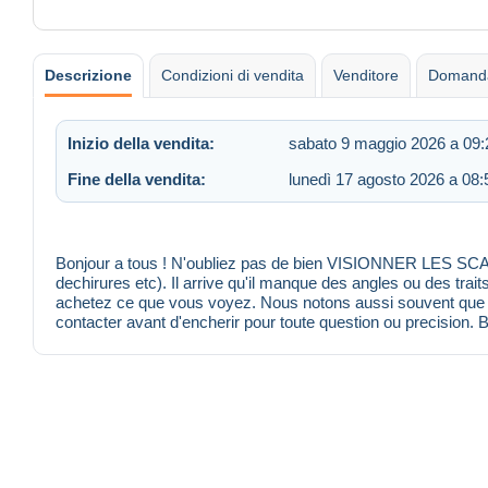
Descrizione
Condizioni di vendita
Venditore
Domanda
Inizio della vendita:
sabato 9 maggio 2026 a 09:
Fine della vendita:
lunedì 17 agosto 2026 a 08:
Bonjour a tous ! N'oubliez pas de bien VISIONNER LES SCANS
dechirures etc). Il arrive qu'il manque des angles ou des trait
achetez ce que vous voyez. Nous notons aussi souvent que po
contacter avant d'encherir pour toute question ou precision. 