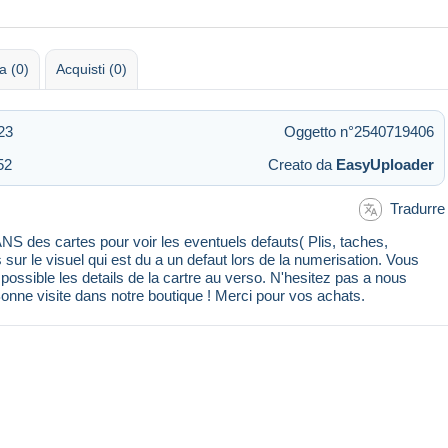
 (0)
Acquisti (0)
23
Oggetto n°2540719406
52
Creato da
EasyUploader
Tradurre
 des cartes pour voir les eventuels defauts( Plis, taches,
s sur le visuel qui est du a un defaut lors de la numerisation. Vous
ssible les details de la cartre au verso. N'hesitez pas a nous
Bonne visite dans notre boutique ! Merci pour vos achats.