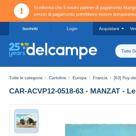
Si informa che il nostro partner di pagamento Ma
servizi di pagamento potrebbero essere temporanea
Iscriviti
Login
Acquistare
Ve
Tutto 
Tutte le categorie
Cartoline
Europa
Francia
[63] Puy-d
CAR-ACVP12-0518-63 - MANZAT - Le ca