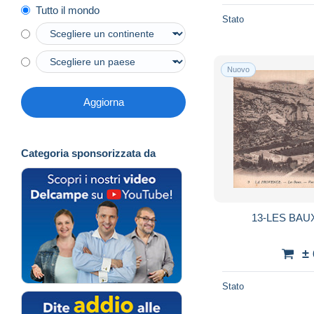
Tutto il mondo
Stato
Nuovo
Aggiorna
Categoria sponsorizzata da
13-LES BAUX
±
Stato