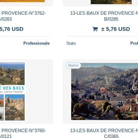
E PROVENCE-N°3762-
13-LES BAUX DE PROVENCE-N
/0283
B/0285
 5,76 USD
± 5,76 USD
Professionale
Stato
Pro
Nuovo
E PROVENCE-N°3760-
13-LES BAUX DE PROVENCE-N
/0121
C/0365