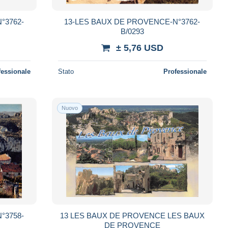
°3762-
13-LES BAUX DE PROVENCE-N°3762-
B/0293
± 5,76 USD
fessionale
Stato
Professionale
Nuovo
°3758-
13 LES BAUX DE PROVENCE LES BAUX
DE PROVENCE