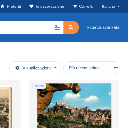
Preferiti
In osservazione
Carrello
Italiano
Ricerca avanzata
Visualizzazione
Nuovo