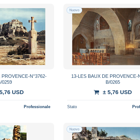
Nuovo
E PROVENCE-N°3762-
13-LES BAUX DE PROVENCE-N
/0259
B/0265
 5,76 USD
± 5,76 USD
Professionale
Stato
Pro
Nuovo