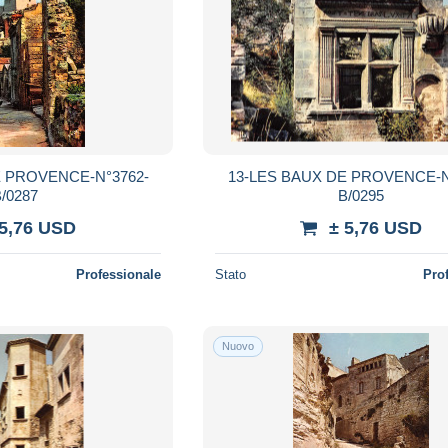
E PROVENCE-N°3762-
13-LES BAUX DE PROVENCE-N
/0287
B/0295
 5,76 USD
± 5,76 USD
Professionale
Stato
Pro
Nuovo