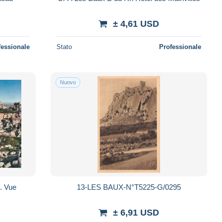
± 4,61 USD
fessionale
Stato
Professionale
Nuovo
. Vue
13-LES BAUX-N°T5225-G/0295
± 6,91 USD