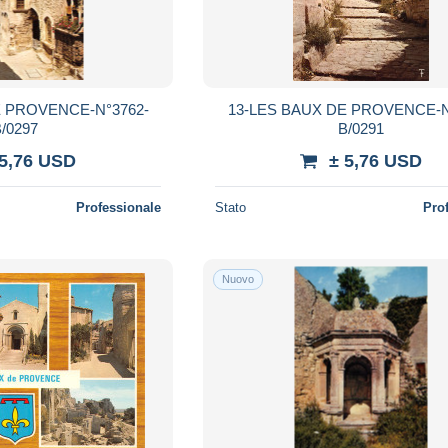
E PROVENCE-N°3762-
13-LES BAUX DE PROVENCE-N
/0297
B/0291
 5,76 USD
± 5,76 USD
Professionale
Stato
Pro
Nuovo