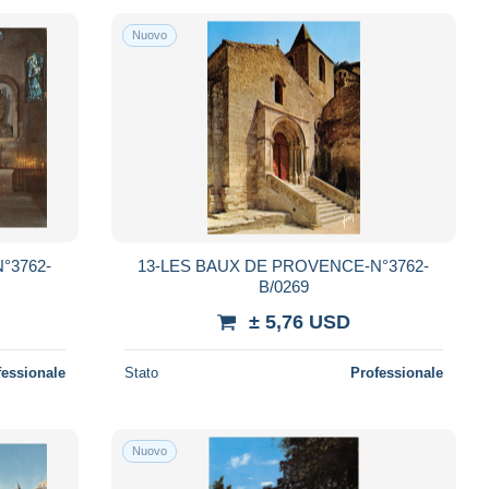
Nuovo
°3762-
13-LES BAUX DE PROVENCE-N°3762-
B/0269
± 5,76 USD
fessionale
Stato
Professionale
Nuovo