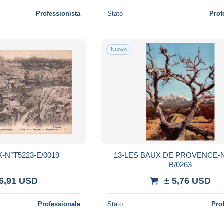
Professionista
Stato
Prof
Nuovo
-N°T5223-E/0019
13-LES BAUX DE PROVENCE-N
B/0263
 6,91 USD
± 5,76 USD
Professionale
Stato
Pro