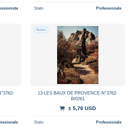
essionista
Stato
Professionale
Nuovo
°3762-
13-LES BAUX DE PROVENCE-N°3762-
B/0261
± 5,76 USD
fessionale
Stato
Professionale