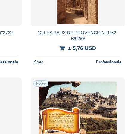
°3762-
13-LES BAUX DE PROVENCE-N°3762-
B/0289
± 5,76 USD
fessionale
Stato
Professionale
Nuovo