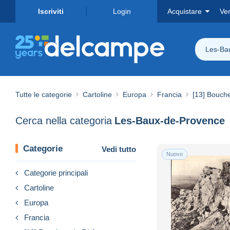
Iscriviti
Login
Acquistare
Ve
Les-Ba
Tutte le categorie
Cartoline
Europa
Francia
[13] Bouch
Cerca nella categoria
Les-Baux-de-Provence
Categorie
Vedi tutto
Nuovo
Categorie principali
Cartoline
Europa
Francia