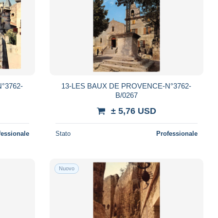
°3762-
13-LES BAUX DE PROVENCE-N°3762-
B/0267
± 5,76 USD
fessionale
Stato
Professionale
Nuovo