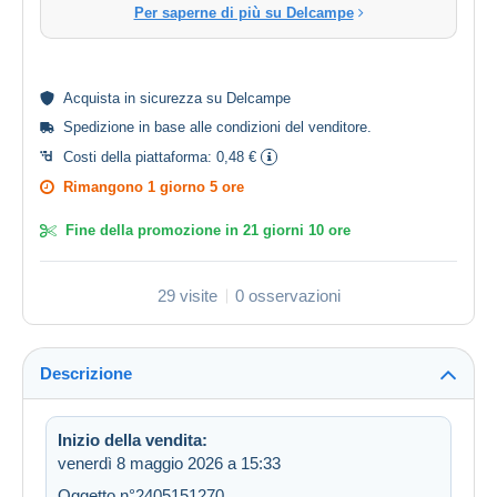
Per saperne di più su Delcampe
Acquista in
sicurezza
su Delcampe
Spedizione in base alle
condizioni del venditore
.
Costi della piattaforma:
0,48 €
Rimangono
1 giorno 5 ore
Fine della promozione in
21 giorni 10 ore
29 visite
0 osservazioni
Descrizione
Inizio della vendita:
venerdì 8 maggio 2026 a 15:33
Oggetto n°2405151270