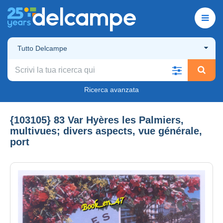
Tutto Delcampe
Ricerca avanzata
{103105} 83 Var Hyères les Palmiers,
multivues; divers aspects, vue générale,
port