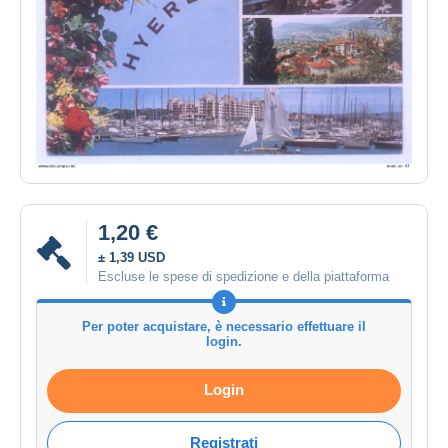
1,20 €
± 1,39 USD
Escluse le spese di spedizione e della piattaforma
Per poter acquistare, è necessario effettuare il
login.
Login
Registrati