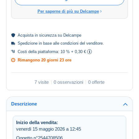
Per saperne di più su Delcampe
Acquista in
sicurezza
su Delcampe
Spedizione in base alle
condizioni del venditore
.
Costi della piattaforma:
10 % + 0,30 €
Rimangono
20 giorni 23 ore
7 visite
0 osservazioni
0 offerte
Descrizione
Inizio della vendita:
venerdì 15 maggio 2026 a 12:45
Oggetto n°2544708506