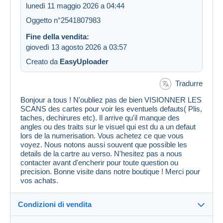
lunedì 11 maggio 2026 a 04:44
Oggetto n°2541807983
Fine della vendita:
giovedì 13 agosto 2026 a 03:57
Creato da
EasyUploader
Tradurre
Bonjour a tous ! N'oubliez pas de bien VISIONNER LES
SCANS des cartes pour voir les eventuels defauts( Plis,
taches, dechirures etc). Il arrive qu'il manque des
angles ou des traits sur le visuel qui est du a un defaut
lors de la numerisation. Vous achetez ce que vous
voyez. Nous notons aussi souvent que possible les
details de la cartre au verso. N'hesitez pas a nous
contacter avant d'encherir pour toute question ou
precision. Bonne visite dans notre boutique ! Merci pour
vos achats.
Condizioni di vendita