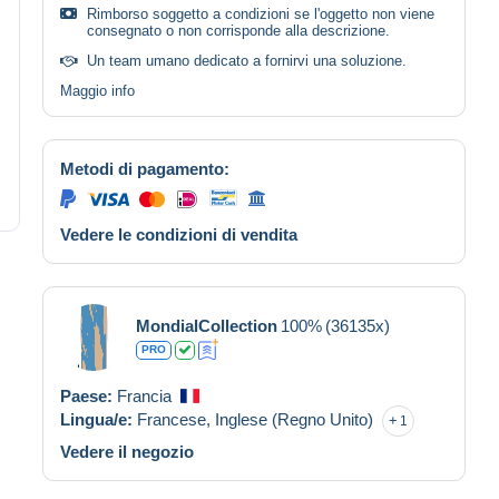
Rimborso soggetto a condizioni se l'oggetto non viene
consegnato o non corrisponde alla descrizione.
Un team umano dedicato a fornirvi una soluzione.
Maggio info
Metodi di pagamento:
Vedere le condizioni di vendita
MondialCollection
100%
(36135x)
PRO
Paese:
Francia
Lingua/e:
Francese,
Inglese (Regno Unito)
1
Vedere il negozio