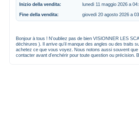
Inizio della vendita:
lunedì 11 maggio 2026 a 04
Fine della vendita:
giovedì 20 agosto 2026 a 03
Bonjour à tous ! N'oubliez pas de bien VISIONNER LES SCANS
déchirures ). Il arrive qu'il manque des angles ou des traits s
achetez ce que vous voyez. Nous notons aussi souvent que po
contacter avant d'enchérir pour toute question ou précision. 