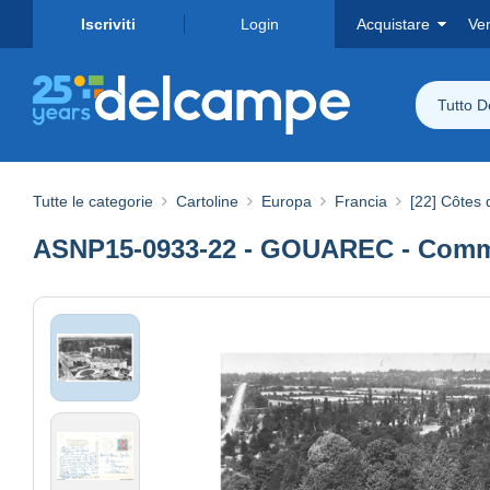
Iscriviti
Login
Acquistare
Ve
Tutto 
Tutte le categorie
Cartoline
Europa
Francia
[22] Côtes 
ASNP15-0933-22 - GOUAREC - Commun