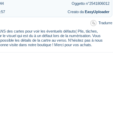
:44
Oggetto n°2541806012
:57
Creato da
EasyUploader
Tradurre
 des cartes pour voir les éventuels défauts( Plis, tâches,
ur le visuel qui est du à un défaut lors de la numérisation. Vous
ssible les détails de la cartre au verso. N'hésitez pas à nous
Bonne visite dans notre boutique ! Merci pour vos achats.