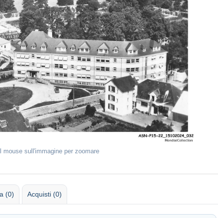
il mouse sull'immagine per zoomare
 (0)
Acquisti (0)