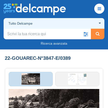
Tutto Delcampe
Ricerca avanzata
22-GOUAREC-N°3847-E/0389