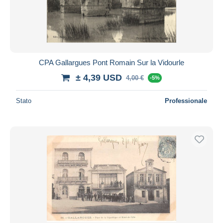
CPA Gallargues Pont Romain Sur la Vidourle
± 4,39 USD
4,00 €
-5%
Stato
Professionale