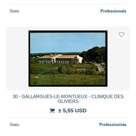
Stato
Professionale
30 - GALLARGUES-LE-MONTUEUX - CLINIQUE DES
OLIVIERS
± 5,55 USD
Stato
Professionista