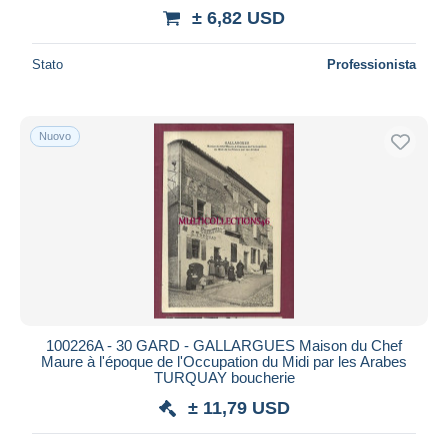
± 6,82 USD
Stato
Professionista
Nuovo
100226A - 30 GARD - GALLARGUES Maison du Chef
Maure à l'époque de l'Occupation du Midi par les Arabes
TURQUAY boucherie
± 11,79 USD