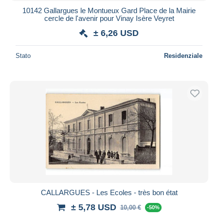
10142 Gallargues le Montueux Gard Place de la Mairie
cercle de l'avenir pour Vinay Isère Veyret
± 6,26 USD
Stato
Residenziale
CALLARGUES - Les Ecoles - très bon état
± 5,78 USD
10,00 €
-50%