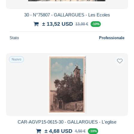
30 - N°75807 - GALLARGUES - Les Ecoles
± 13,52 USD
13,00 €
-10%
Stato
Professionale
Nuovo
CAR-AGVP15-0615-30 - GALLARGUES - L'eglise
± 4,68 USD
4,50 €
-10%