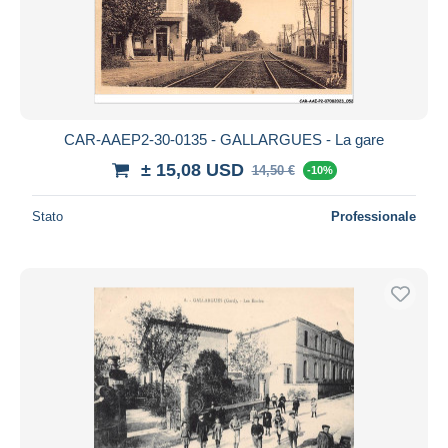
CAR-AAEP2-30-0135 - GALLARGUES - La gare
± 15,08 USD
14,50 €
-10%
Stato
Professionale