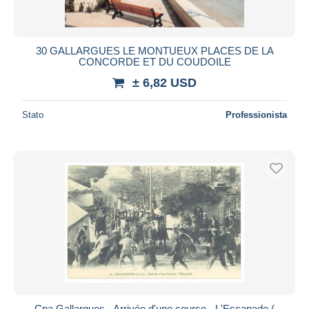
30 GALLARGUES LE MONTUEUX PLACES DE LA
CONCORDE ET DU COUDOILE
± 6,82 USD
Stato
Professionista
Cpa Gallargues - Arrivée d'une course - L'Escapade (