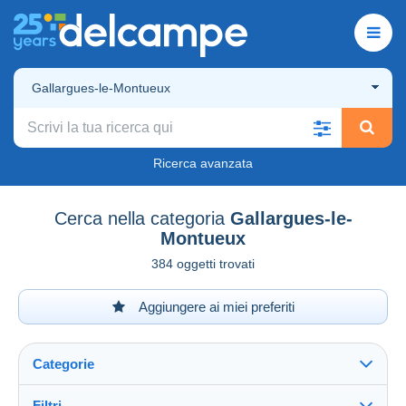
Gallargues-le-Montueux
Ricerca avanzata
Cerca nella categoria
Gallargues-le-
Montueux
384 oggetti trovati
Aggiungere ai miei preferiti
Categorie
Filtri