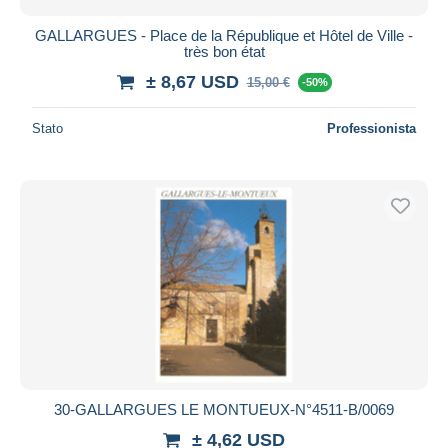
GALLARGUES - Place de la République et Hôtel de Ville -
très bon état
± 8,67 USD
15,00 €
-50%
Stato
Professionista
30-GALLARGUES LE MONTUEUX-N°4511-B/0069
± 4,62 USD