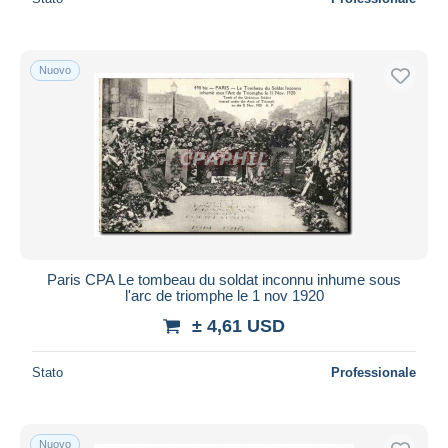
Nuovo
Paris CPA Le tombeau du soldat inconnu inhume sous
l'arc de triomphe le 1 nov 1920
± 4,61 USD
Stato
Professionale
Nuovo