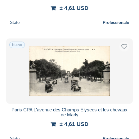
± 4,61 USD
Stato
Professionale
Nuovo
Paris CPA L'avenue des Champs Elysees et les chevaux
de Marly
± 4,61 USD
Stato
Professionale