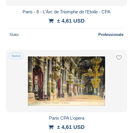
Paris - 8 - L'Arc de Triomphe de l'Etoile - CPA
± 4,61 USD
Stato
Professionale
Nuovo
Paris CPA L'opera
± 4,61 USD