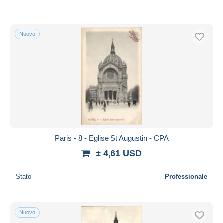
Nuovo
Paris - 8 - Eglise St Augustin - CPA
± 4,61 USD
Stato
Professionale
Nuovo