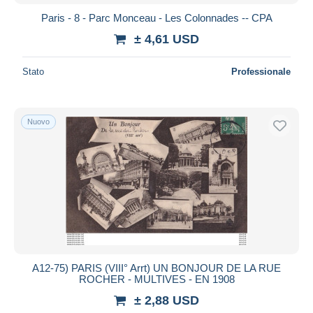
Paris - 8 - Parc Monceau - Les Colonnades -- CPA
± 4,61 USD
Stato
Professionale
Nuovo
A12-75) PARIS (VIII° Arrt) UN BONJOUR DE LA RUE
ROCHER - MULTIVES - EN 1908
± 2,88 USD