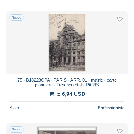
Nuovo
75 - B18228CPA - PARIS - ARR. 01 - mairie - carte
pionniere - Très bon état - PARIS
± 6,94 USD
Stato
Professionista
Nuovo