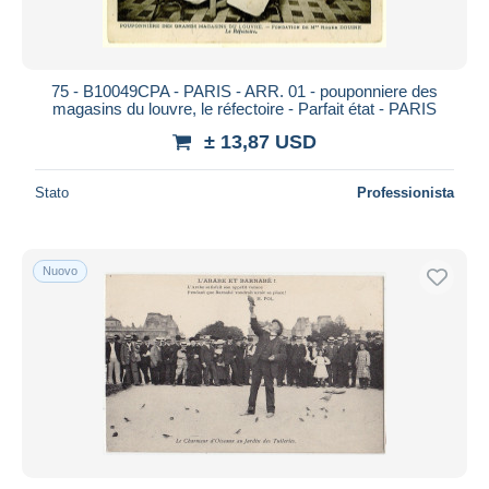
75 - B10049CPA - PARIS - ARR. 01 - pouponniere des
magasins du louvre, le réfectoire - Parfait état - PARIS
± 13,87 USD
Stato
Professionista
Nuovo