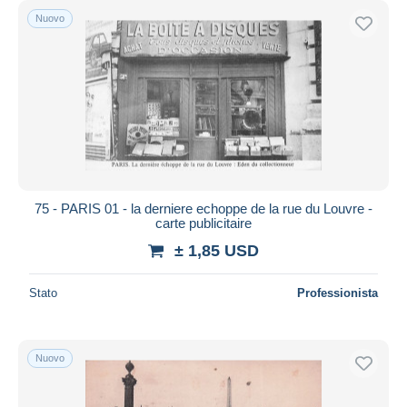
Nuovo
75 - PARIS 01 - la derniere echoppe de la rue du Louvre -
carte publicitaire
± 1,85 USD
Stato
Professionista
Nuovo