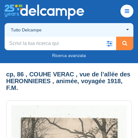
Tutto Delcampe
Ricerca avanzata
cp, 86 , COUHE VERAC , vue de l'allée des
HERONNIERES , animée, voyagée 1918,
F.M.