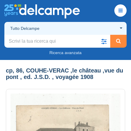
Tutto Delcampe
Ricerca avanzata
cp, 86, COUHE-VERAC ,le château ,vue du
pont , ed. J.S.D. , voyagée 1908