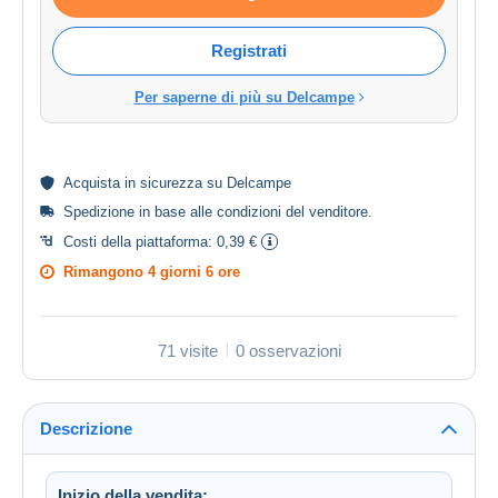
Registrati
Per saperne di più su Delcampe
Acquista in
sicurezza
su Delcampe
Spedizione in base alle
condizioni del venditore
.
Costi della piattaforma:
0,39 €
Rimangono
4 giorni 6 ore
71 visite
0 osservazioni
Descrizione
Inizio della vendita: