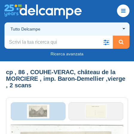
Tutto Delcampe
Ricerca avanzata
cp , 86 , COUHE-VERAC, château de la
MORCIERE , imp. Baron-Demellier ,vierge
, 2 scans