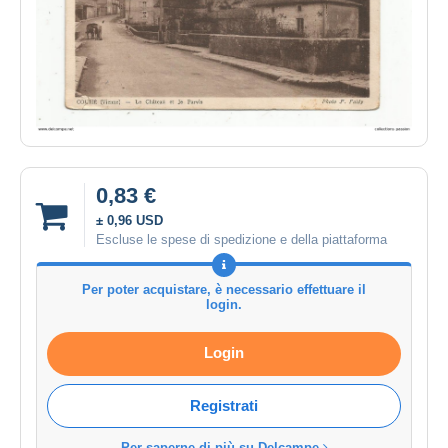
0,83 €
± 0,96 USD
Escluse le spese di spedizione e della piattaforma
Per poter acquistare, è necessario effettuare il
login.
Login
Registrati
Per saperne di più su Delcampe