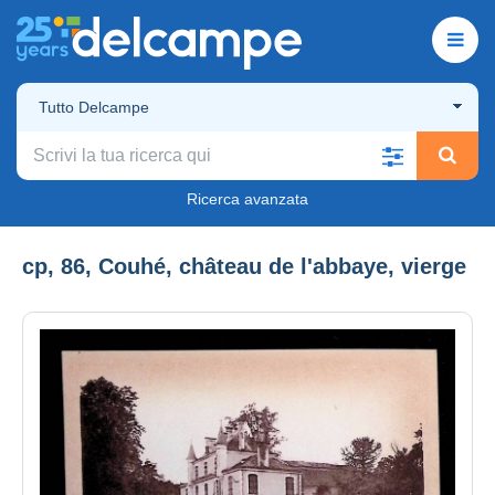
Tutto Delcampe
Ricerca avanzata
cp, 86, Couhé, château de l'abbaye, vierge