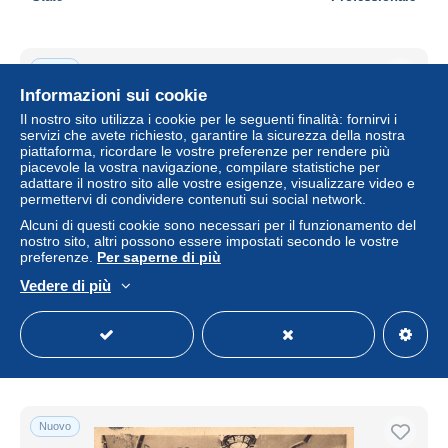
Nuovo
Informazioni sui cookie
Il nostro sito utilizza i cookie per le seguenti finalità: fornirvi i
servizi che avete richiesto, garantire la sicurezza della nostra
piattaforma, ricordare le vostre preferenze per rendere più
piacevole la vostra navigazione, compilare statistiche per
adattare il nostro sito alle vostre esigenze, visualizzare video e
permettervi di condividere contenuti sui social network.
Alcuni di questi cookie sono necessari per il funzionamento del
nostro sito, altri possono essere impostati secondo le vostre
preferenze.
Per saperne di più
CPA Paris L'Hotel de Ville
Vedere di più
± 4,62 USD
Stato
Professionale
Nuovo