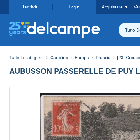
Iscriviti
Login
Acquistare
Ve
Tutto 
Tutte le categorie
Cartoline
Europa
Francia
[23] Creus
AUBUSSON PASSERELLE DE PUY L