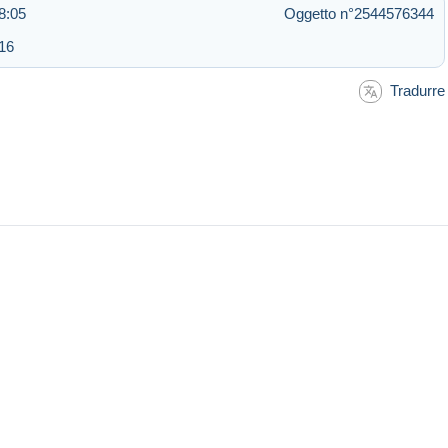
8:05
Oggetto n°2544576344
:16
Tradurre