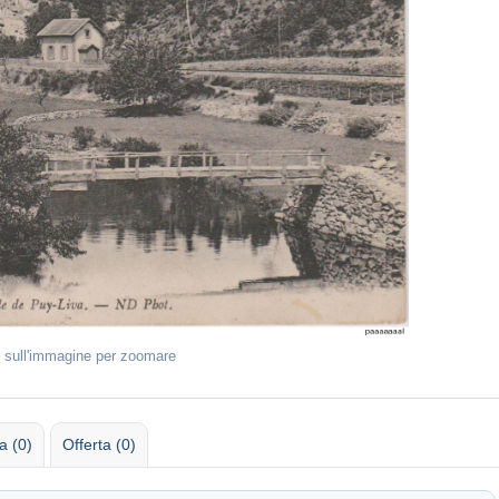
 sull'immagine per zoomare
 (0)
Offerta (0)