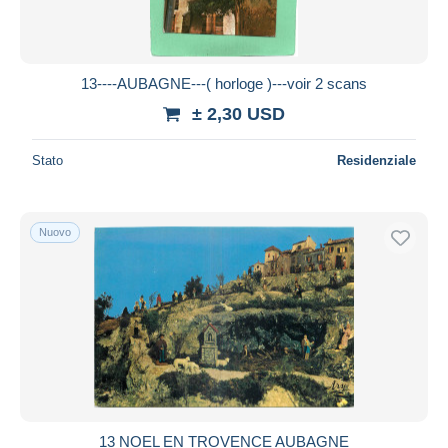
13----AUBAGNE---( horloge )---voir 2 scans
± 2,30 USD
Stato
Residenziale
Nuovo
13 NOEL EN TROVENCE AUBAGNE