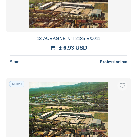
13-AUBAGNE-N°T2185-B/0011
± 6,93 USD
Stato
Professionista
Nuovo