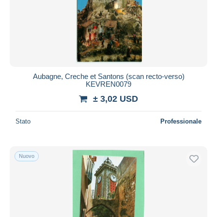
Aggiorna
Aubagne, Creche et Santons (scan recto-verso)
KEVREN0079
± 3,02 USD
Stato
Professionale
Nuovo