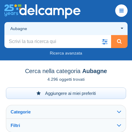
Aubagne
Ricerca avanzata
Cerca nella categoria
Aubagne
4.296 oggetti trovati
Aggiungere ai miei preferiti
Categorie
Filtri
Vedi tutto