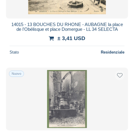
14015 - 13 BOUCHES DU RHONE - AUBAGNE la place
de l'Obélisque et place Domergue - LL 34 SELECTA
± 3,41 USD
Stato
Residenziale
Nuovo