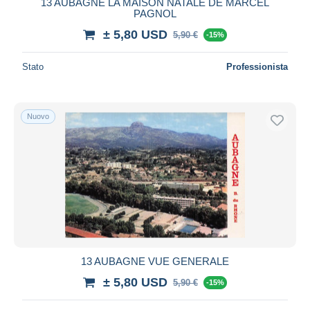
13 AUBAGNE LA MAISON NATALE DE MARCEL
PAGNOL
± 5,80 USD
5,90 €
-15%
Stato
Professionista
Nuovo
13 AUBAGNE VUE GENERALE
± 5,80 USD
5,90 €
-15%