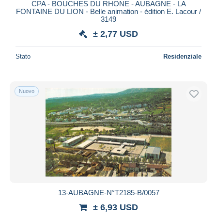
CPA - BOUCHES DU RHONE - AUBAGNE - LA
FONTAINE DU LION - Belle animation - édition E. Lacour /
3149
± 2,77 USD
Stato
Residenziale
Nuovo
13-AUBAGNE-N°T2185-B/0057
± 6,93 USD