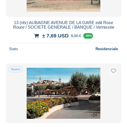
13 (nfx) AUBAGNE AVENUE DE LA GARE edit Rose
Roure / SOCIETE GENERALE / BANQUE / Vernissée
± 7,69 USD
9,50 €
-30%
Stato
Residenziale
Nuovo