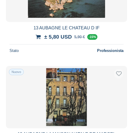
13 AUBAGNE LE CHATEAU D IF
± 5,80 USD
5,90 €
-15%
Stato
Professionista
Nuovo