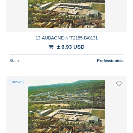
13-AUBAGNE-N°T2185-B/0131
± 6,93 USD
Stato
Professionista
Nuovo