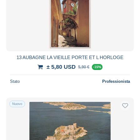
13 AUBAGNE LA VIEILLE PORTE ET L HORLOGE
± 5,80 USD
5,90 €
-15%
Stato
Professionista
Nuovo