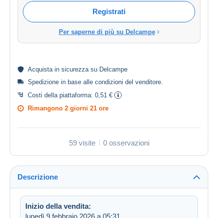
Registrati
Per saperne di più su Delcampe
Acquista in
sicurezza
su Delcampe
Spedizione in base alle
condizioni del venditore
.
Costi della piattaforma:
0,51 €
Rimangono
2 giorni 21 ore
59 visite
0 osservazioni
Descrizione
Inizio della vendita:
lunedì 9 febbraio 2026 a 05:31