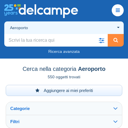
Aeroporto
Ricerca avanzata
Cerca nella categoria
Aeroporto
550 oggetti trovati
Aggiungere ai miei preferiti
Categorie
Filtri
Vedi tutto