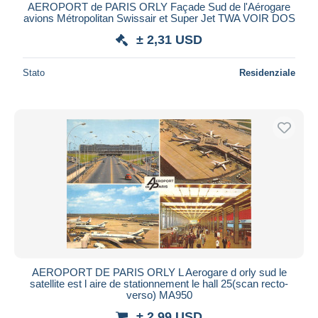
AEROPORT de PARIS ORLY Façade Sud de l'Aérogare
avions Métropolitan Swissair et Super Jet TWA VOIR DOS
± 2,31 USD
Stato
Residenziale
AEROPORT DE PARIS ORLY L Aerogare d orly sud le
satellite est l aire de stationnement le hall 25(scan recto-
verso) MA950
± 2,99 USD