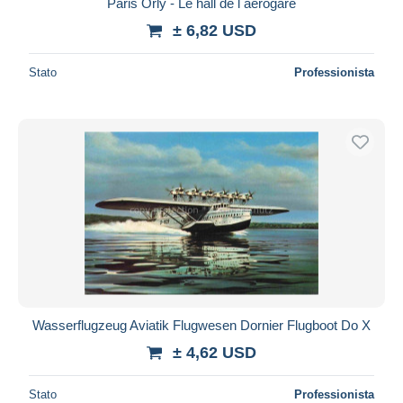
Paris Orly - Le hall de l aerogare
± 6,82 USD
Stato
Professionista
Wasserflugzeug Aviatik Flugwesen Dornier Flugboot Do X
± 4,62 USD
Stato
Professionista