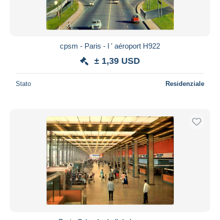
cpsm - Paris - l ' aéroport H922
± 1,39 USD
Stato
Residenziale