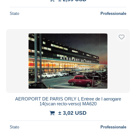
Stato
Professionale
AEROPORT DE PARIS ORLY L Entree de l aerogare
14(scan recto-verso) MA620
± 3,02 USD
Stato
Professionale