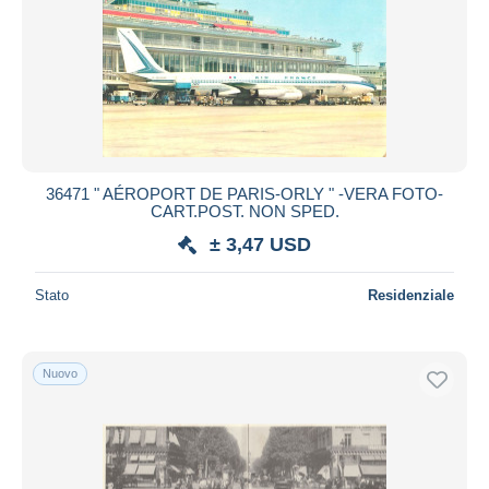
36471 " AÉROPORT DE PARIS-ORLY " -VERA FOTO-
CART.POST. NON SPED.
± 3,47 USD
Stato
Residenziale
Nuovo