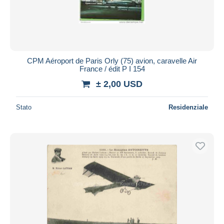
CPM Aéroport de Paris Orly (75) avion, caravelle Air
France / édit P I 154
± 2,00 USD
Stato
Residenziale