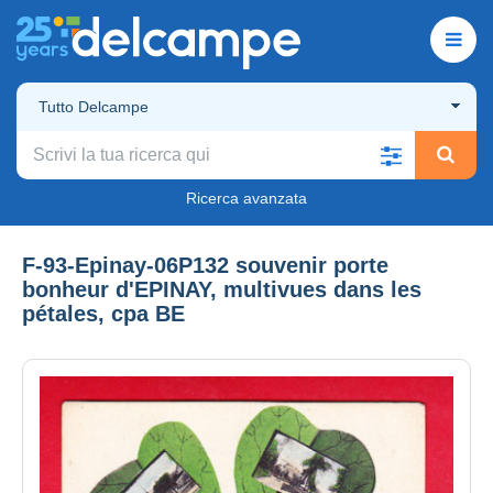
Tutto Delcampe
Ricerca avanzata
F-93-Epinay-06P132 souvenir porte
bonheur d'EPINAY, multivues dans les
pétales, cpa BE