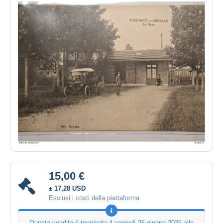
15,00 €
± 17,28 USD
Esclusi i costi della piattaforma
Questa vendita è terminata il
venerdì 26 giugno 2026 alle