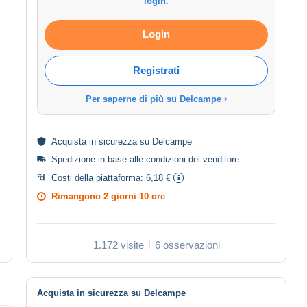
login.
Login
Registrati
Per saperne di più su Delcampe
Acquista in
sicurezza
su Delcampe
Spedizione in base alle
condizioni del venditore
.
Costi della piattaforma:
6,18 €
Rimangono
2 giorni 10 ore
1.172 visite
6 osservazioni
Acquista in sicurezza su Delcampe