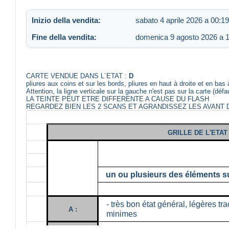
Inizio della vendita:
sabato 4 aprile 2026 a 00:19
Fine della vendita:
domenica 9 agosto 2026 a 
CARTE VENDUE DANS L´ETAT :
D
pliures aux coins et sur les bords, pliures en haut à droite et en bas 
Attention, la ligne verticale sur la gauche n'est pas sur la carte (déf
LA TEINTE PEUT ETRE DIFFERENTE A CAUSE DU FLASH
REGARDEZ BIEN LES 2 SCANS ET AGRANDISSEZ LES AVANT 
GRILLE DE L'ETA
un ou plusieurs des éléments su
- très bon état général, légères tr
A :
minimes