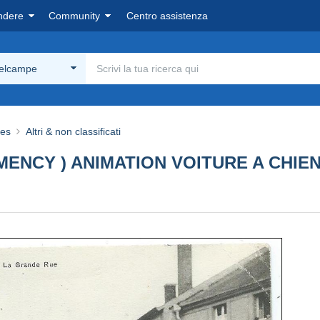
ndere
Community
Centro assistenza
Delcampe
nes
Altri & non classificati
MENCY ) ANIMATION VOITURE A CHIE