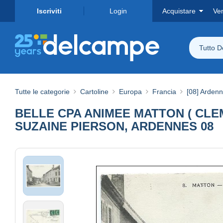
Iscriviti
Login
Acquistare
Ve
Tutto 
Tutte le categorie
Cartoline
Europa
Francia
[08] Arden
BELLE CPA ANIMEE MATTON ( CLE
SUZAINE PIERSON, ARDENNES 08