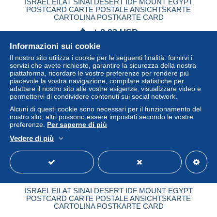
ISRAEL EILAT SINAI DESERT IDF MOUNT EGYPT
POSTCARD CARTE POSTALE ANSICHTSKARTE
CARTOLINA POSTKARTE CARD
± 2,03 USD
Informazioni sui cookie
Stato
Residenziale
Il nostro sito utilizza i cookie per le seguenti finalità: fornirvi i
servizi che avete richiesto, garantire la sicurezza della nostra
piattaforma, ricordare le vostre preferenze per rendere più
piacevole la vostra navigazione, compilare statistiche per
adattare il nostro sito alle vostre esigenze, visualizzare video e
permettervi di condividere contenuti sui social network.
Alcuni di questi cookie sono necessari per il funzionamento del
nostro sito, altri possono essere impostati secondo le vostre
preferenze.
Per saperne di più
Vedere di più
ISRAEL EILAT SINAI DESERT IDF MOUNT EGYPT
POSTCARD CARTE POSTALE ANSICHTSKARTE
CARTOLINA POSTKARTE CARD