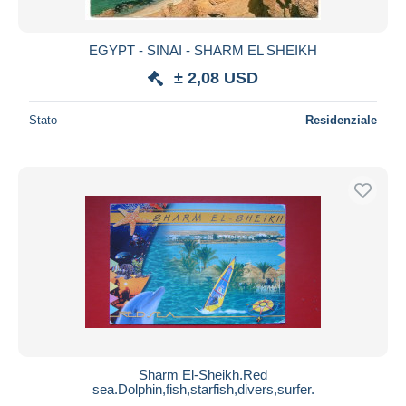
EGYPT - SINAI - SHARM EL SHEIKH
± 2,08 USD
Stato
Residenziale
Sharm El-Sheikh.Red
sea.Dolphin,fish,starfish,divers,surfer.