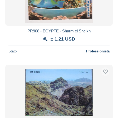
PR908 - EGYPTE - Sharm el Sheikh
± 1,21 USD
Stato
Professionista