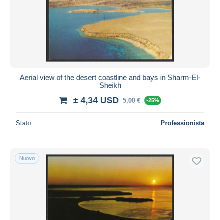
Aggiorna
Aerial view of the desert coastline and bays in Sharm-El-
Sheikh
± 4,34 USD
5,00 €
-25%
Stato
Professionista
Nuovo