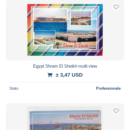
Egypt Shram El Sheikh multi view
± 3,47 USD
Stato
Professionale