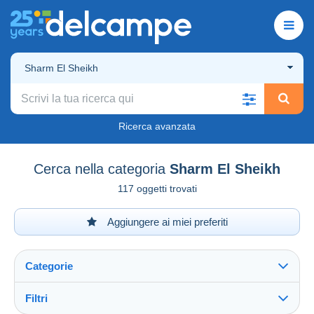
Sharm El Sheikh
Ricerca avanzata
Cerca nella categoria
Sharm El Sheikh
117 oggetti trovati
Aggiungere ai miei preferiti
Categorie
Filtri
Vedi tutto