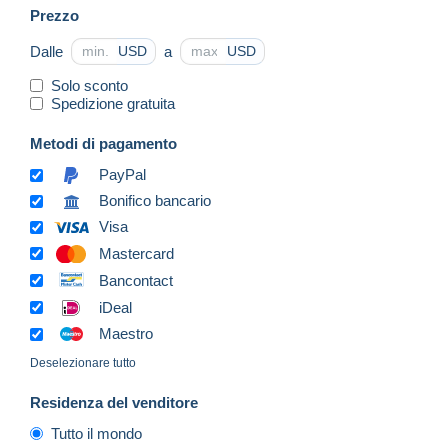
Prezzo
Dalle
a
USD
USD
Solo sconto
Spedizione gratuita
Metodi di pagamento
PayPal
Bonifico bancario
Visa
Mastercard
Bancontact
iDeal
Maestro
Deselezionare tutto
Residenza del venditore
Tutto il mondo