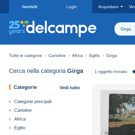
Iscriviti
Login
Acquistare
Ve
Girga
Tutte le categorie
Cartoline
Africa
Egitto
Girga
Cerca nella categoria
Girga
1 oggetto trovato
Categorie
Vedi tutto
Categorie principali
Cartoline
Africa
Egitto