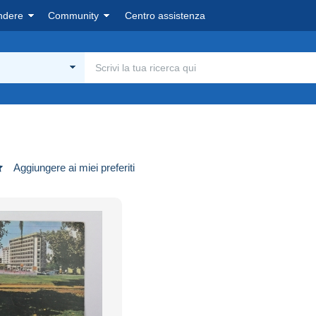
ndere
Community
Centro assistenza
Aggiungere ai miei preferiti