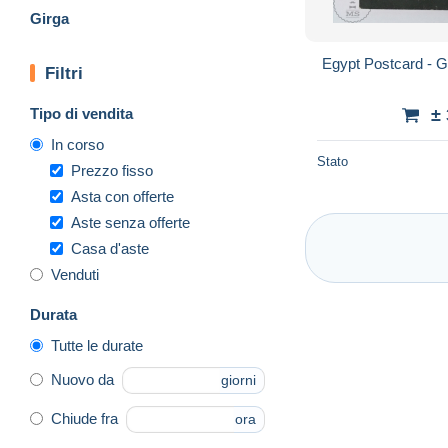
Girga
Egypt Postcard - G
Filtri
Tipo di vendita
±
In corso
Stato
Prezzo fisso
Asta con offerte
Aste senza offerte
Casa d'aste
Venduti
Durata
Tutte le durate
Nuovo da
giorni
Chiude fra
ora