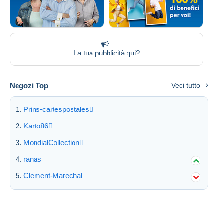
La tua pubblicità qui?
Negozi Top
Vedi tutto
Prins-cartespostales
Karto86
MondialCollection
ranas
Clement-Marechal