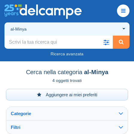
al-Minya
Ricerca avanzata
Cerca nella categoria
al-Minya
4 oggetti trovati
Aggiungere ai miei preferiti
Categorie
Filtri
Vedi tutto