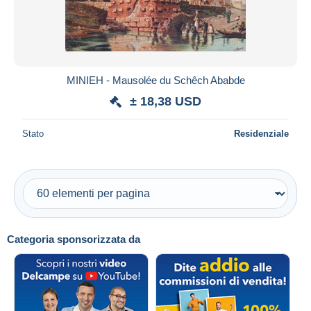
MINIEH - Mausolée du Schêch Ababde
± 18,38 USD
Stato
Residenziale
Categoria sponsorizzata da