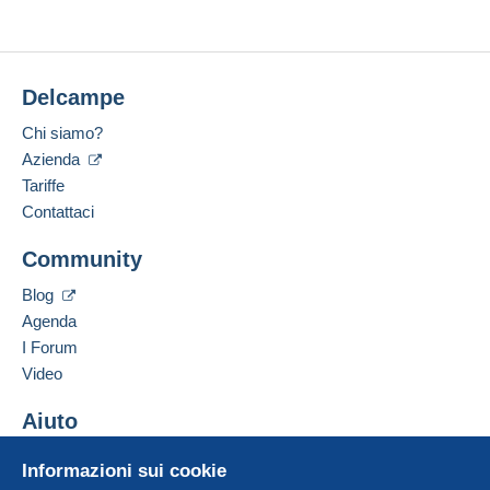
Delcampe
Chi siamo?
Azienda
Tariffe
Contattaci
Community
Blog
Agenda
I Forum
Video
Aiuto
Centro assistenza
Informazioni sui cookie
Acquistare su Delcampe