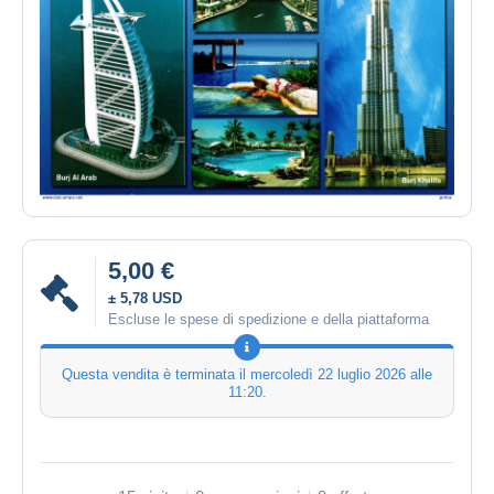
5,00 €
± 5,78 USD
Escluse le spese di spedizione e della piattaforma
Questa vendita è terminata il
mercoledì 22 luglio 2026 alle
11:20
.