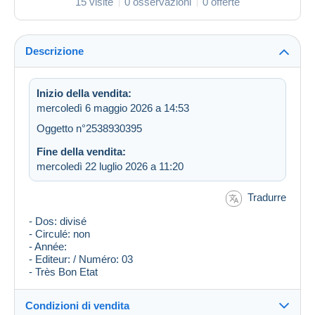
15 visite
0 osservazioni
0 offerte
Descrizione
Inizio della vendita:
mercoledì 6 maggio 2026 a 14:53
Oggetto n°2538930395
Fine della vendita:
mercoledì 22 luglio 2026 a 11:20
Tradurre
- Dos: divisé
- Circulé: non
- Année:
- Editeur: / Numéro: 03
- Très Bon Etat
Condizioni di vendita