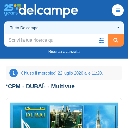
Tutto Delcampe
Ricerca avanzata
Chiuso il mercoledì 22 luglio 2026 alle 11:20.
*CPM - DUBAÏ- - Multivue