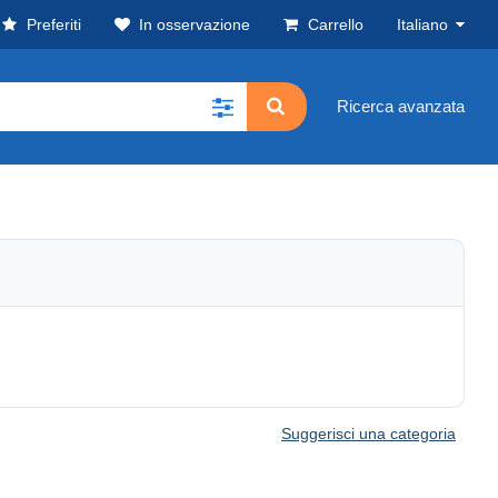
Preferiti
In osservazione
Carrello
Italiano
Ricerca avanzata
Suggerisci una categoria