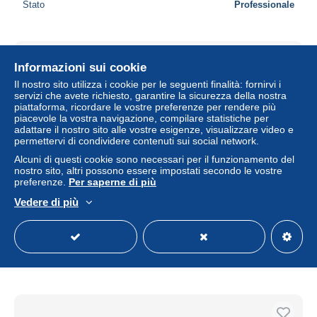
Stato
Professionale
Nuovo
Informazioni sui cookie
Il nostro sito utilizza i cookie per le seguenti finalità: fornirvi i
servizi che avete richiesto, garantire la sicurezza della nostra
piattaforma, ricordare le vostre preferenze per rendere più
piacevole la vostra navigazione, compilare statistiche per
adattare il nostro sito alle vostre esigenze, visualizzare video e
permettervi di condividere contenuti sui social network.
Alcuni di questi cookie sono necessari per il funzionamento del
nostro sito, altri possono essere impostati secondo le vostre
preferenze.
Per saperne di più
Vedere di più
NISMES - Un coin du Fondry des Chiens
± 1,09 USD
0,99 €
-5%
Stato
Professionale