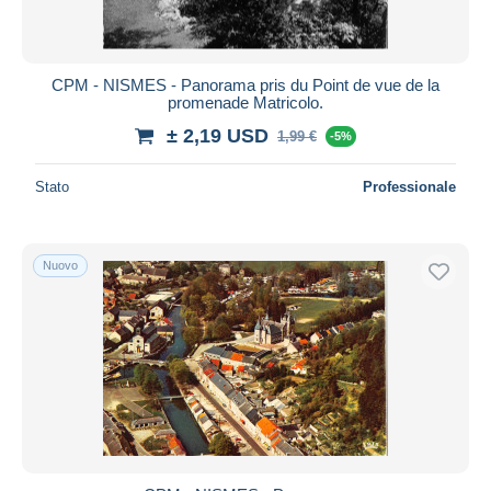
CPM - NISMES - Panorama pris du Point de vue de la
promenade Matricolo.
± 2,19 USD
1,99 €
-5%
Stato
Professionale
Nuovo