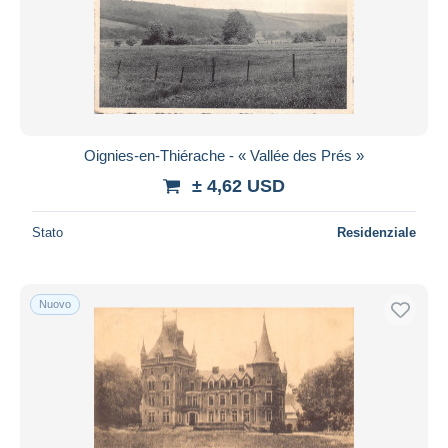
Oignies-en-Thiérache - « Vallée des Prés »
± 4,62 USD
Stato
Residenziale
Nuovo