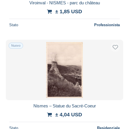
Viroinval - NISMES - parc du château
± 1,85 USD
Stato
Professionista
Nuovo
Nismes – Statue du Sacré-Coeur
± 4,04 USD
Stato
Residenziale