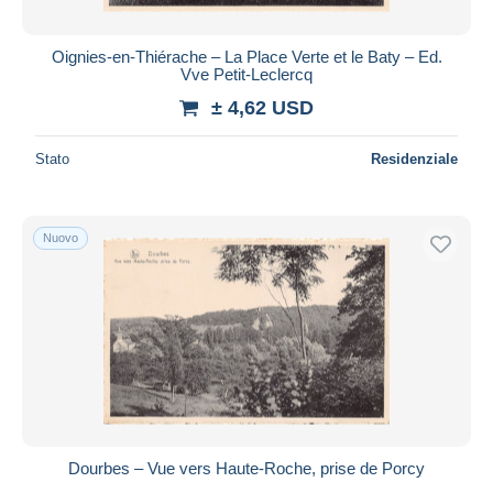
Oignies-en-Thiérache – La Place Verte et le Baty – Ed.
Vve Petit-Leclercq
± 4,62 USD
Stato
Residenziale
Nuovo
Dourbes – Vue vers Haute-Roche, prise de Porcy