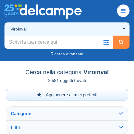
Viroinval
Ricerca avanzata
Cerca nella categoria
Viroinval
2.591 oggetti trovati
Aggiungere ai miei preferiti
Categorie
Filtri
Vedi tutto