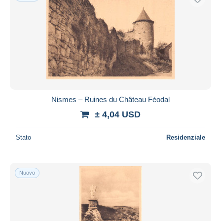
Nismes – Ruines du Château Féodal
± 4,04 USD
Stato
Residenziale
Nuovo