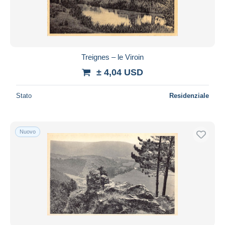
Treignes – le Viroin
± 4,04 USD
Stato
Residenziale
Nuovo