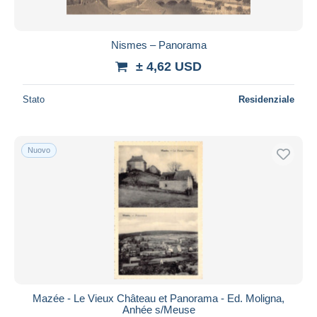
Nismes – Panorama
± 4,62 USD
Stato
Residenziale
Nuovo
Mazée - Le Vieux Château et Panorama - Ed. Moligna,
Anhée s/Meuse