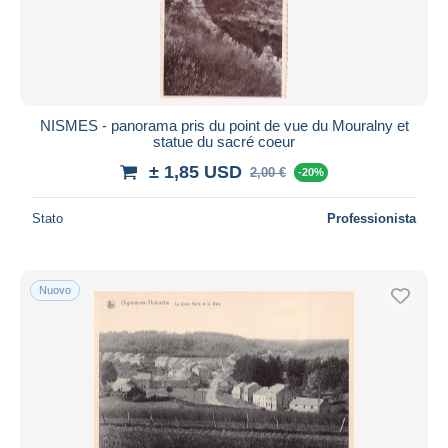
NISMES - panorama pris du point de vue du Mouralny et
statue du sacré coeur
± 1,85 USD
2,00 €
-20%
Stato
Professionista
Nuovo