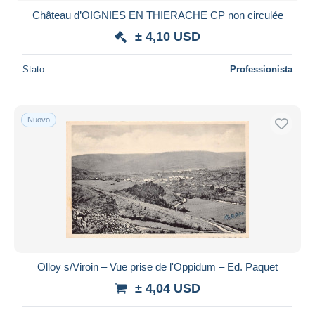
Château d’OIGNIES EN THIERACHE CP non circulée
± 4,10 USD
Stato
Professionista
Nuovo
Olloy s/Viroin – Vue prise de l'Oppidum – Ed. Paquet
± 4,04 USD