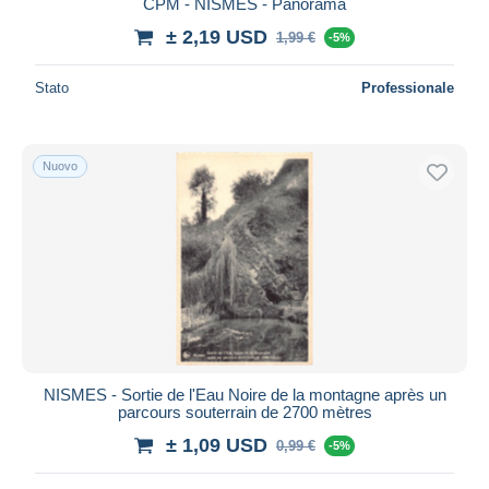
CPM - NISMES - Panorama
± 2,19 USD
1,99 €
-5%
Stato
Professionale
Nuovo
NISMES - Sortie de l'Eau Noire de la montagne après un
parcours souterrain de 2700 mètres
± 1,09 USD
0,99 €
-5%