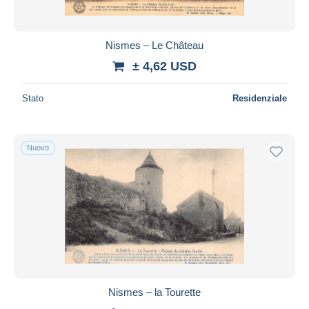
Nismes – Le Château
± 4,62 USD
Stato
Residenziale
Nuovo
Nismes – la Tourette