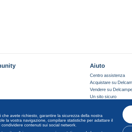
unity
Aiuto
Centro assistenza
Acquistare su Delca
Vendere su Delcamp
Un sito sicuro
vizi che avete richiesto, garantire la sicurezza della nostra
one standard
le la vostra navigazione, compilare statistiche per adattare il
i condividere contenuti sui social network.