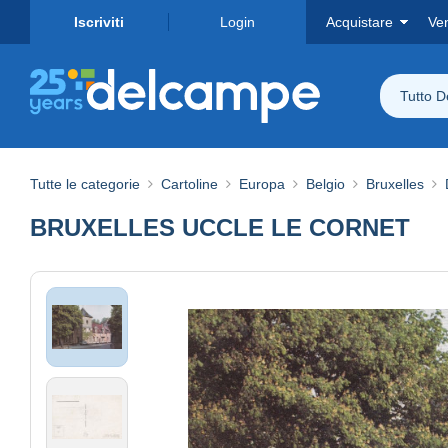
Iscriviti
Login
Acquistare
Ve
Tutto 
Tutte le categorie
Cartoline
Europa
Belgio
Bruxelles
BRUXELLES UCCLE LE CORNET