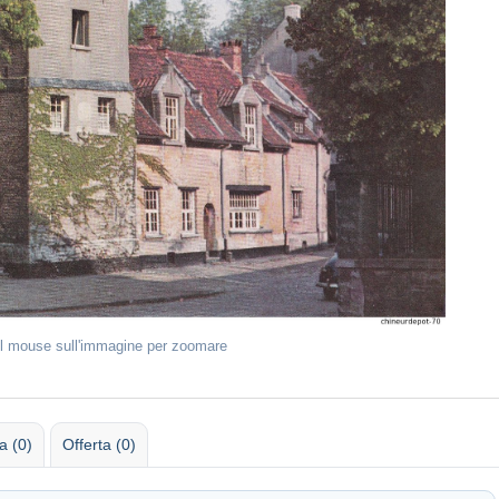
il mouse sull'immagine per zoomare
 (0)
Offerta (0)