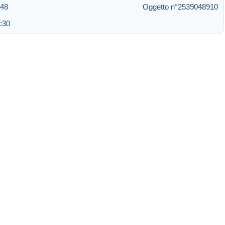
:48
Oggetto n°2539048910
:30