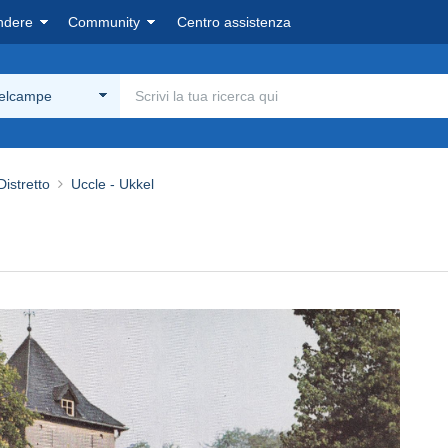
ndere
Community
Centro assistenza
Delcampe
Distretto
Uccle - Ukkel