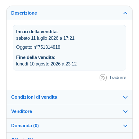
Descrizione
Inizio della vendita:
sabato 11 luglio 2026 a 17:21
Oggetto n°751314818
Fine della vendita:
lunedì 10 agosto 2026 a 23:12
Tradurre
Condizioni di vendita
Venditore
Destinazione:
Vedi l'elenco dei paesi
Domanda (0)
dubout
100%
(9477x)
Invio: