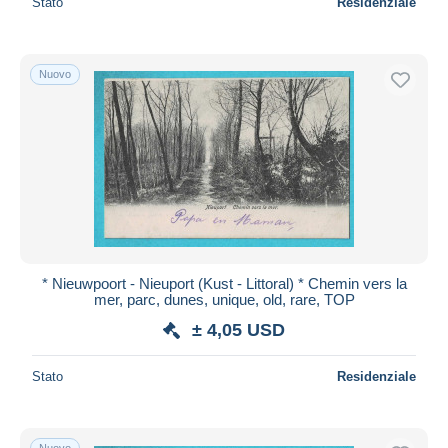
Stato
Residenziale
Nuovo
* Nieuwpoort - Nieuport (Kust - Littoral) * Chemin vers la
mer, parc, dunes, unique, old, rare, TOP
± 4,05 USD
Stato
Residenziale
Nuovo