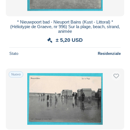
* Nieuwpoort bad - Nieuport Bains (Kust - Littoral) *
(Héliotypie de Graeve, nr 996) Sur la plage, beach, strand,
animée
± 5,20 USD
Stato
Residenziale
Nuovo