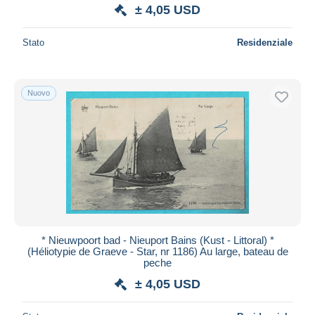
± 4,05 USD
Stato
Residenziale
Nuovo
* Nieuwpoort bad - Nieuport Bains (Kust - Littoral) *
(Héliotypie de Graeve - Star, nr 1186) Au large, bateau de
peche
± 4,05 USD