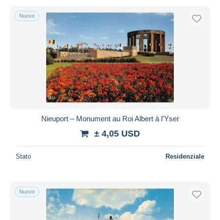
Nuovo
Nieuport – Monument au Roi Albert à l'Yser
± 4,05 USD
Stato
Residenziale
Nuovo