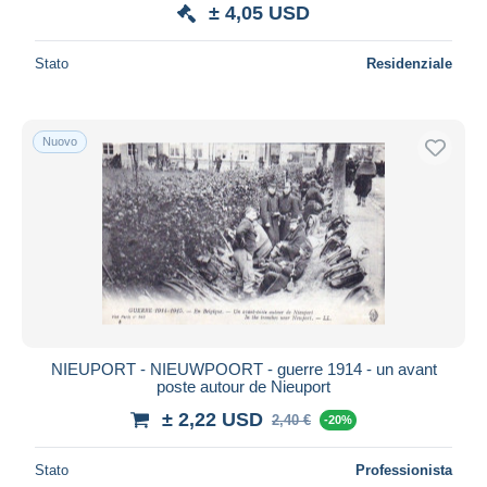
± 4,05 USD
Stato
Residenziale
Nuovo
NIEUPORT - NIEUWPOORT - guerre 1914 - un avant
poste autour de Nieuport
± 2,22 USD
2,40 €
-20%
Stato
Professionista