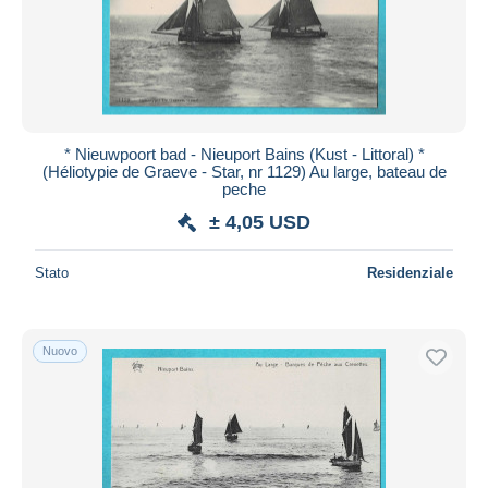
Aggiorna
* Nieuwpoort bad - Nieuport Bains (Kust - Littoral) *
(Héliotypie de Graeve - Star, nr 1129) Au large, bateau de
peche
± 4,05 USD
Stato
Residenziale
Nuovo