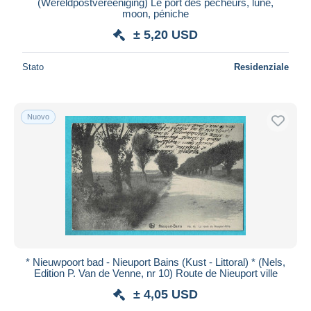
(Wereldpostvereeniging) Le port des pecheurs, lune,
moon, péniche
± 5,20 USD
Stato
Residenziale
Nuovo
* Nieuwpoort bad - Nieuport Bains (Kust - Littoral) * (Nels,
Edition P. Van de Venne, nr 10) Route de Nieuport ville
± 4,05 USD