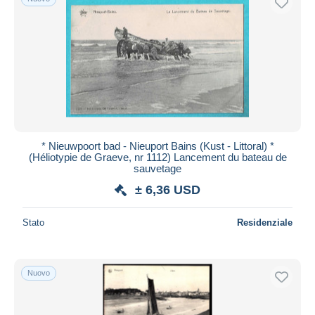
* Nieuwpoort bad - Nieuport Bains (Kust - Littoral) *
(Héliotypie de Graeve, nr 1112) Lancement du bateau de
sauvetage
± 6,36 USD
Stato
Residenziale
Nuovo