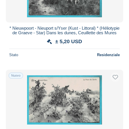
* Nieuwpoort - Nieuport s/Yser (Kust - Littoral) * (Héliotypie
de Graeve - Star) Dans les dunes, Ceuillette des Mures
± 5,20 USD
Stato
Residenziale
Nuovo