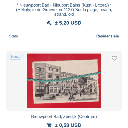
* Nieuwpoort Bad - Nieuport Bains (Kust - Littoral) *
(Héliotypie de Graeve, nr 1127) Sur la plage, beach,
strand, old
± 5,20 USD
Stato
Residenziale
Nuovo
Nieuwpoort Bad, Zeedijk (Centrum)
± 0,58 USD