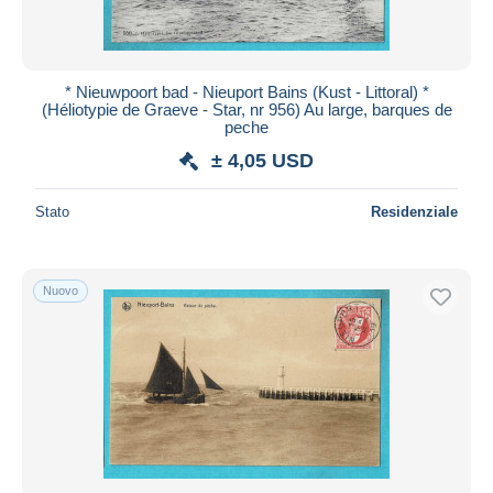
* Nieuwpoort bad - Nieuport Bains (Kust - Littoral) *
(Héliotypie de Graeve - Star, nr 956) Au large, barques de
peche
± 4,05 USD
Stato
Residenziale
Nuovo