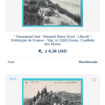
* Nieuwpoort bad - Nieuport Bains (Kust - Littoral) *
(Héliotypie de Graeve - Star, nr 1160) Dunes, Cueillette
des Mures
± 6,36 USD
Stato
Residenziale
Nuovo