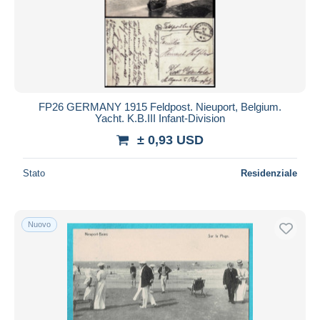
FP26 GERMANY 1915 Feldpost. Nieuport, Belgium.
Yacht. K.B.III Infant-Division
± 0,93 USD
Stato
Residenziale
Nuovo