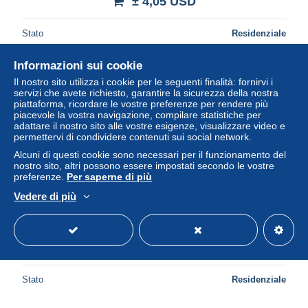
± 4,05 USD
Stato
Residenziale
Informazioni sui cookie
Il nostro sito utilizza i cookie per le seguenti finalità: fornirvi i
Nuovo
servizi che avete richiesto, garantire la sicurezza della nostra
piattaforma, ricordare le vostre preferenze per rendere più
piacevole la vostra navigazione, compilare statistiche per
adattare il nostro sito alle vostre esigenze, visualizzare video e
permettervi di condividere contenuti sui social network.
Alcuni di questi cookie sono necessari per il funzionamento del
nostro sito, altri possono essere impostati secondo le vostre
preferenze.
Per saperne di più
Vedere di più
Nieuport – Monument Commémoratif aux Pêcheurs
± 4,05 USD
Stato
Residenziale