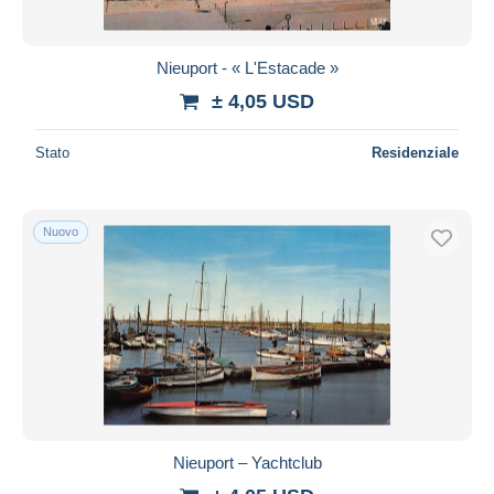
Nieuport - « L'Estacade »
± 4,05 USD
Stato
Residenziale
Nuovo
Nieuport – Yachtclub