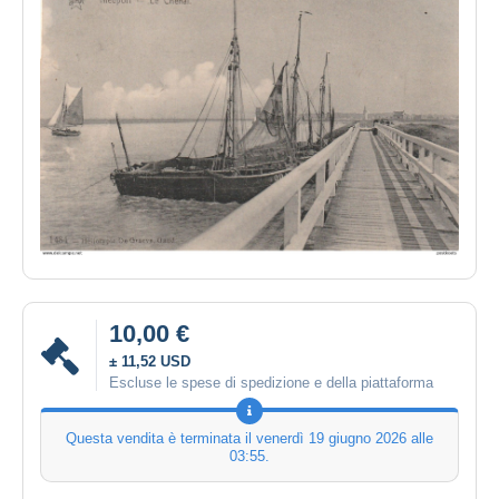
10,00 €
± 11,52 USD
Escluse le spese di spedizione e della piattaforma
Questa vendita è terminata il
venerdì 19 giugno 2026 alle
03:55
.