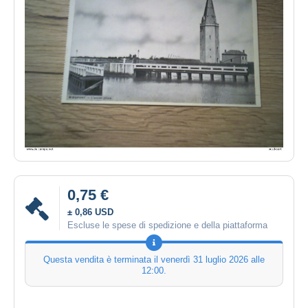
0,75 €
± 0,86 USD
Escluse le spese di spedizione e della piattaforma
Questa vendita è terminata il
venerdì 31 luglio 2026 alle
12:00
.