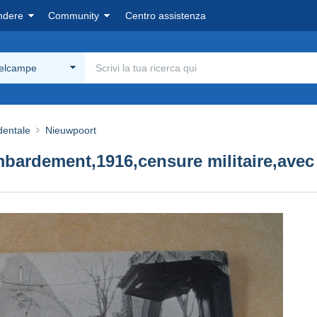
ndere
Community
Centro assistenza
Delcampe
dentale
Nieuwpoort
bardement,1916,censure militaire,avec 