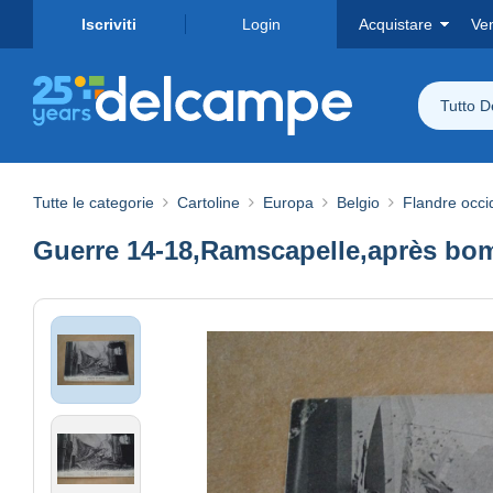
Iscriviti
Login
Acquistare
Ve
Tutto 
Tutte le categorie
Cartoline
Europa
Belgio
Flandre occi
Guerre 14-18,Ramscapelle,après bom