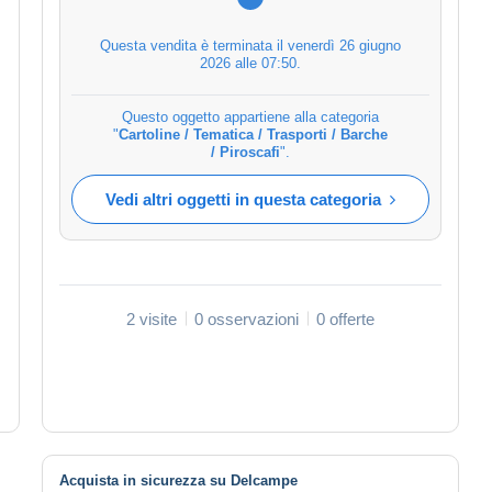
Questa vendita è terminata il
venerdì 26 giugno
2026 alle 07:50
.
Questo oggetto appartiene alla categoria
"
Cartoline / Tematica / Trasporti / Barche
/ Piroscafi
".
Vedi altri oggetti in questa categoria
2 visite
0 osservazioni
0 offerte
Acquista in sicurezza su Delcampe