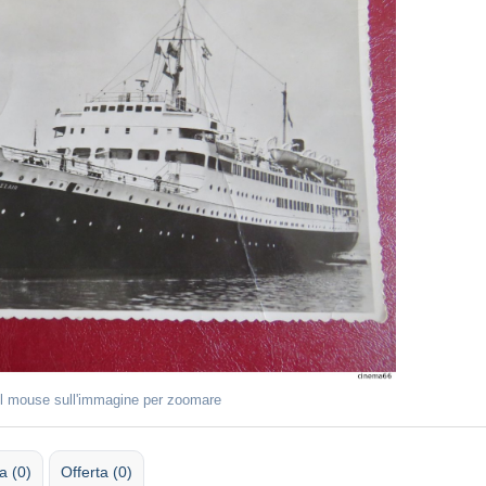
il mouse sull'immagine per zoomare
 (0)
Offerta (0)