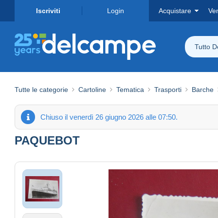
Iscriviti
Login
Acquistare
Ve
Tutto 
Tutte le categorie
Cartoline
Tematica
Trasporti
Barche
Chiuso il venerdì 26 giugno 2026 alle 07:50.
PAQUEBOT