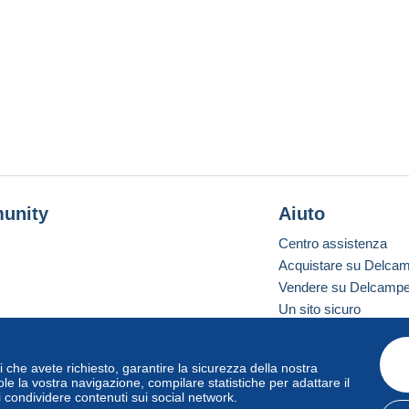
unity
Aiuto
Centro assistenza
Acquistare su Delca
Vendere su Delcamp
Un sito sicuro
vizi che avete richiesto, garantire la sicurezza della nostra
one standard
le la vostra navigazione, compilare statistiche per adattare il
i condividere contenuti sui social network.