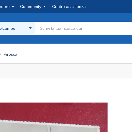
ndere
Community
Centro assistenza
Delcampe
Piroscafi