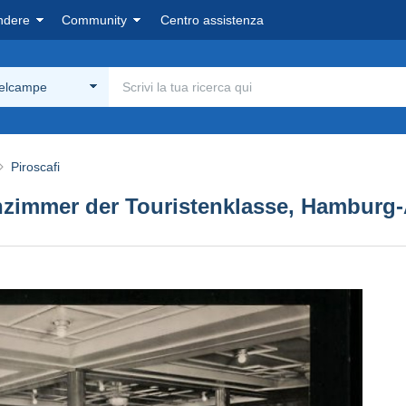
ndere
Community
Centro assistenza
Delcampe
Piroscafi
zimmer der Touristenklasse, Hamburg-