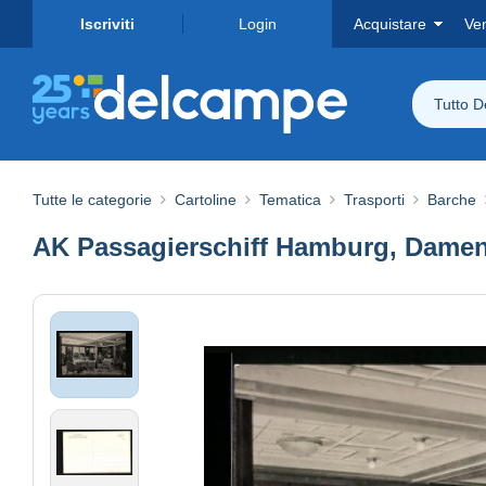
Iscriviti
Login
Acquistare
Ve
Tutto 
Tutte le categorie
Cartoline
Tematica
Trasporti
Barche
AK Passagierschiff Hamburg, Damen