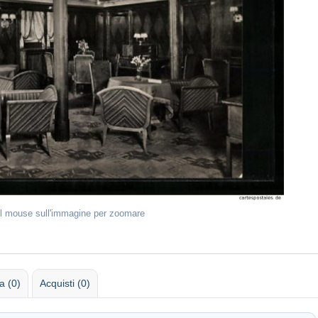
il mouse sull'immagine per zoomare
 (0)
Acquisti (0)