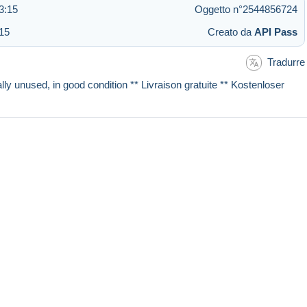
3:15
Oggetto n°2544856724
:15
Creato da
API Pass
Tradurre
lly unused, in good condition ** Livraison gratuite ** Kostenloser