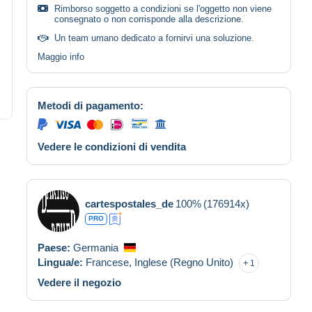
Rimborso soggetto a condizioni se l'oggetto non viene
consegnato o non corrisponde alla descrizione.
Un team umano dedicato a fornirvi una soluzione.
Maggio info
Metodi di pagamento:
Vedere le condizioni di vendita
cartespostales_de
100%
(176914x)
PRO
Paese:
Germania
Lingua/e:
Francese,
Inglese (Regno Unito)
1
Vedere il negozio