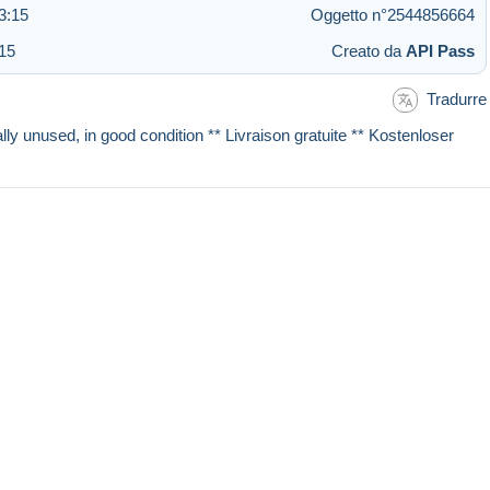
3:15
Oggetto n°2544856664
:15
Creato da
API Pass
Tradurre
lly unused, in good condition ** Livraison gratuite ** Kostenloser