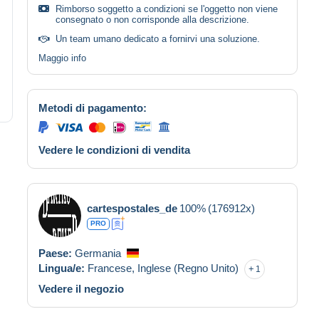
Rimborso soggetto a condizioni se l'oggetto non viene
consegnato o non corrisponde alla descrizione.
Un team umano dedicato a fornirvi una soluzione.
Maggio info
Metodi di pagamento:
Vedere le condizioni di vendita
cartespostales_de
100%
(176912x)
PRO
Paese:
Germania
Lingua/e:
Francese,
Inglese (Regno Unito)
1
Vedere il negozio