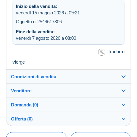
Inizio della vendita:
venerdì 15 maggio 2026 a 09:21
Oggetto n°2544617306
Fine della vendita:
venerdì 7 agosto 2026 a 08:00
Tradurre
vierge
Condizioni di vendita
Venditore
Destinazione:
Vedi l'elenco dei paesi
Domanda (0)
yaca
100%
(3750x)
Invio:
Offerta (0)
Invio dopo il pagamento
Negozio
Spese:
La vendita sarà prolungata di un minuto se l'offerta
A carico dell'acquirente