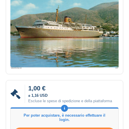
1,00 €
± 1,16 USD
Escluse le spese di spedizione e della piattaforma
Per poter acquistare, è necessario effettuare il
login.