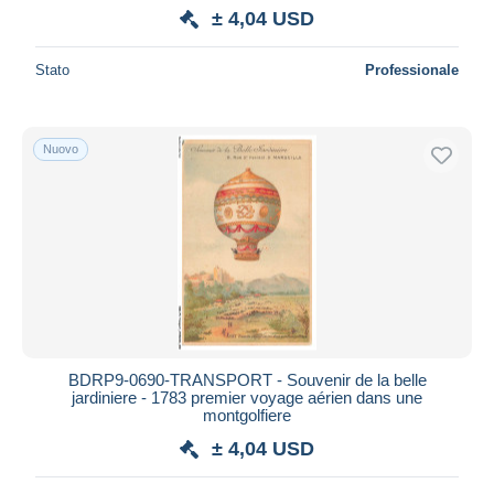
± 4,04 USD
Maestro
Deselezionare tutto
Stato
Professionale
Residenza del venditore
Tutto il mondo
Nuovo
Aggiorna
BDRP9-0690-TRANSPORT - Souvenir de la belle
jardiniere - 1783 premier voyage aérien dans une
montgolfiere
± 4,04 USD