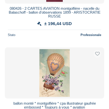
080426 - 2 CARTES AVIATION montgolfière - nacelle du
Balaschoff - ballon d'observations 1899 - ARISTOCRATIE
RUSSE
± 196,44 USD
Stato
Professionale
ballon monté * montgolfière * cpa illustrateur gaufrée
embossed * Toujours à vous * aviation