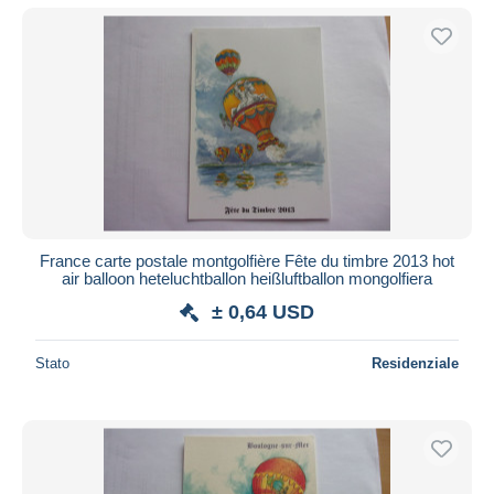
France carte postale montgolfière Fête du timbre 2013 hot
air balloon heteluchtballon heißluftballon mongolfiera
± 0,64 USD
Stato
Residenziale