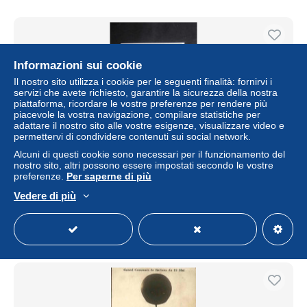
Informazioni sui cookie
Il nostro sito utilizza i cookie per le seguenti finalità: fornirvi i
servizi che avete richiesto, garantire la sicurezza della nostra
piattaforma, ricordare le vostre preferenze per rendere più
piacevole la vostra navigazione, compilare statistiche per
adattare il nostro sito alle vostre esigenze, visualizzare video e
permettervi di condividere contenuti sui social network.
Alcuni di questi cookie sono necessari per il funzionamento del
nostro sito, altri possono essere impostati secondo le vostre
AVIATION - Carte postale - Ballon - L 36758
preferenze.
Per saperne di più
± 11,57 USD
Vedere di più
Stato
Professionale