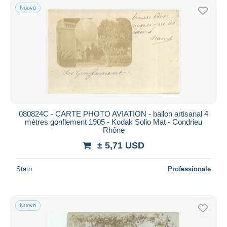
Nuovo
080824C - CARTE PHOTO AVIATION - ballon artisanal 4
mètres gonflement 1905 - Kodak Solio Mat - Condrieu
Rhône
± 5,71 USD
Stato
Professionale
Nuovo