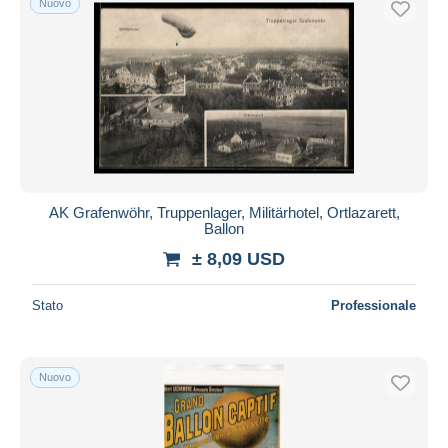
Nuovo
AK Grafenwöhr, Truppenlager, Militärhotel, Ortlazarett,
Ballon
± 8,09 USD
Stato
Professionale
Nuovo