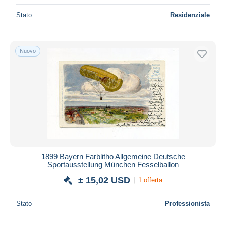
Stato
Residenziale
Nuovo
1899 Bayern Farblitho Allgemeine Deutsche
Sportausstellung München Fesselballon
± 15,02 USD
1 offerta
Stato
Professionista