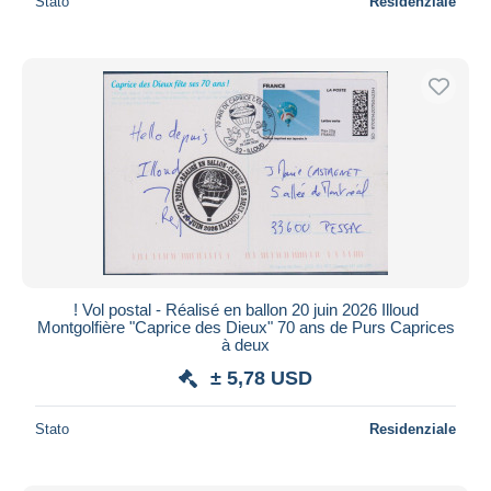
Stato
Residenziale
! Vol postal - Réalisé en ballon 20 juin 2026 Illoud
Montgolfière "Caprice des Dieux" 70 ans de Purs Caprices
à deux
± 5,78 USD
Stato
Residenziale