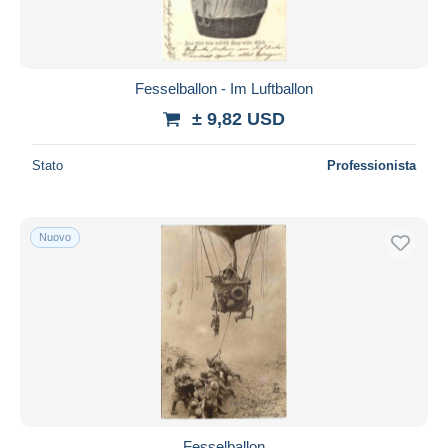
Fesselballon - Im Luftballon
± 9,82 USD
Stato
Professionista
Nuovo
Fesselballon