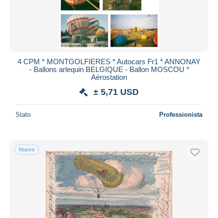
4 CPM * MONTGOLFIERES * Autocars Fr1 * ANNONAY
- Ballons arlequin BELGIQUE - Ballon MOSCOU *
Aérostation
± 5,71 USD
Stato
Professionista
Nuovo