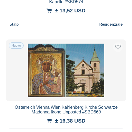
Kapelle #SBD574
± 13,52 USD
Stato
Residenziale
Nuovo
Österreich Vienna Wien Kahlenberg Kirche Schwarze
Madonna Ikone Unposted #SBD569
± 16,38 USD