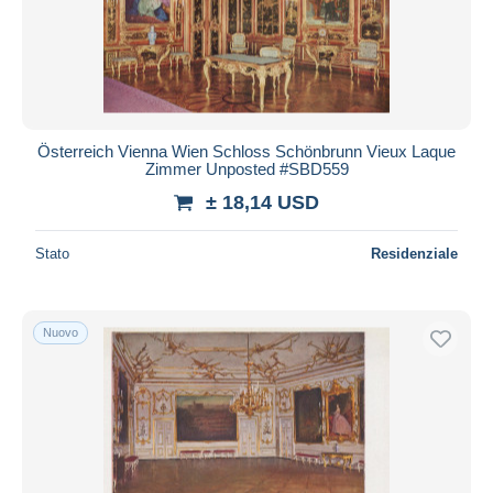
Österreich Vienna Wien Schloss Schönbrunn Vieux Laque
Zimmer Unposted #SBD559
± 18,14 USD
Stato
Residenziale
Nuovo