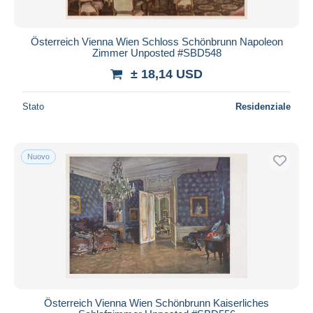
Österreich Vienna Wien Schloss Schönbrunn Napoleon
Zimmer Unposted #SBD548
± 18,14 USD
Stato
Residenziale
Nuovo
Österreich Vienna Wien Schönbrunn Kaiserliches