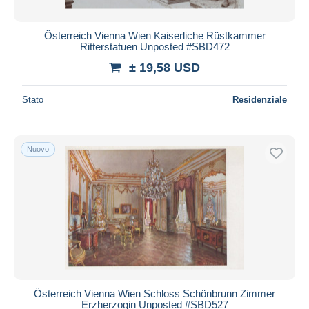
Österreich Vienna Wien Kaiserliche Rüstkammer
Ritterstatuen Unposted #SBD472
± 19,58 USD
Stato
Residenziale
Nuovo
Österreich Vienna Wien Schloss Schönbrunn Zimmer
Erzherzogin Unposted #SBD527