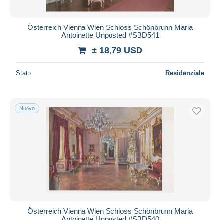
Österreich Vienna Wien Schloss Schönbrunn Maria
Antoinette Unposted #SBD541
± 18,79 USD
Stato
Residenziale
Nuovo
Österreich Vienna Wien Schloss Schönbrunn Maria
Antoinette Unposted #SBD540