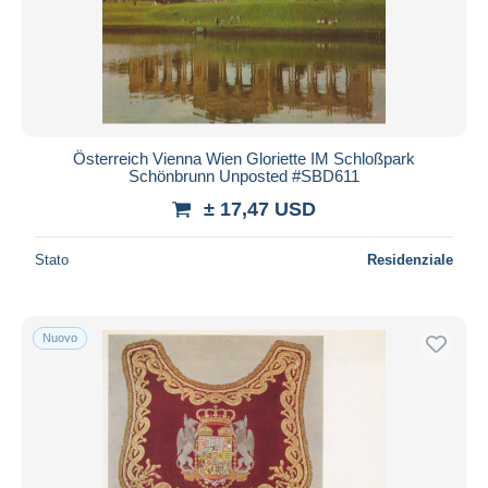
Österreich Vienna Wien Gloriette IM Schloßpark
Schönbrunn Unposted #SBD611
± 17,47 USD
Stato
Residenziale
Nuovo