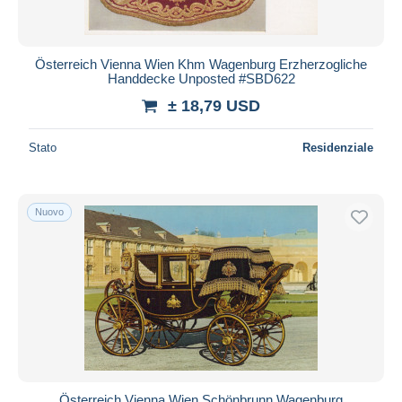
Österreich Vienna Wien Khm Wagenburg Erzherzogliche
Handdecke Unposted #SBD622
± 18,79 USD
Stato
Residenziale
Nuovo
Österreich Vienna Wien Schönbrunn Wagenburg