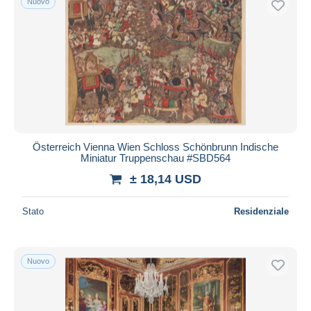
Nuovo
Österreich Vienna Wien Schloss Schönbrunn Indische
Miniatur Truppenschau #SBD564
± 18,14 USD
Stato
Residenziale
Nuovo