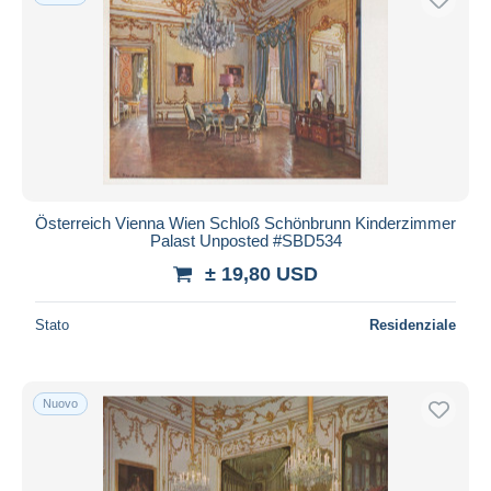
Österreich Vienna Wien Schloß Schönbrunn Kinderzimmer
Palast Unposted #SBD534
± 19,80 USD
Stato
Residenziale
Nuovo