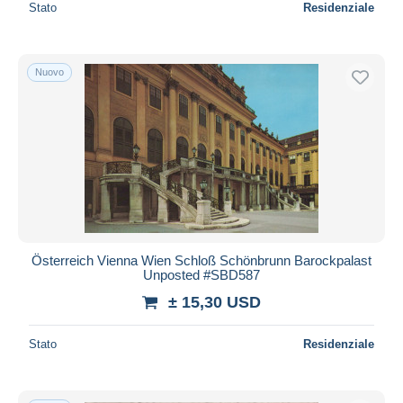
Stato
Residenziale
Nuovo
Österreich Vienna Wien Schloß Schönbrunn Barockpalast
Unposted #SBD587
± 15,30 USD
Stato
Residenziale