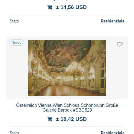
± 14,56 USD
Stato
Residenziale
Nuovo
Österreich Vienna Wien Schloss Schönbrunn Große
Galerie Barock #SBD529
± 18,42 USD
Stato
Residenziale