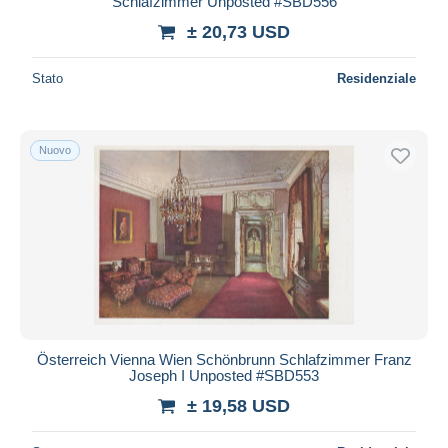
Schlafzimmer Unposted #SBD556
± 20,73 USD
Stato
Residenziale
Nuovo
Österreich Vienna Wien Schönbrunn Schlafzimmer Franz
Joseph I Unposted #SBD553
± 19,58 USD