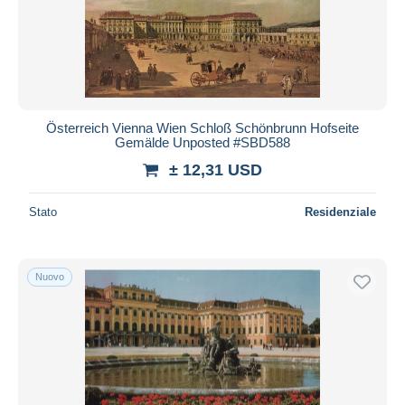
Österreich Vienna Wien Schloß Schönbrunn Hofseite
Gemälde Unposted #SBD588
± 12,31 USD
Stato
Residenziale
Nuovo