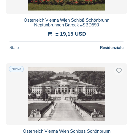
Österreich Vienna Wien Schloß Schönbrunn
Neptunbrunnen Barock #SBD593
± 19,15 USD
Stato
Residenziale
Nuovo
Österreich Vienna Wien Schloss Schönbrunn