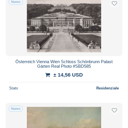
Nuovo
Österreich Vienna Wien Schloss Schönbrunn Palast
Gärten Real Photo #SBD585
± 14,56 USD
Stato
Residenziale
Nuovo