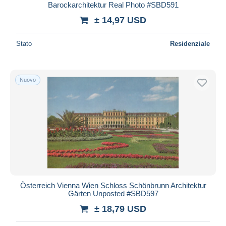
Barockarchitektur Real Photo #SBD591
± 14,97 USD
Stato
Residenziale
Nuovo
Österreich Vienna Wien Schloss Schönbrunn Architektur
Gärten Unposted #SBD597
± 18,79 USD