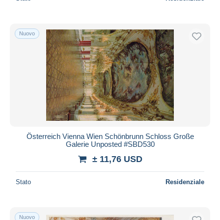
Nuovo
Österreich Vienna Wien Schönbrunn Schloss Große
Galerie Unposted #SBD530
± 11,76 USD
Stato
Residenziale
Nuovo