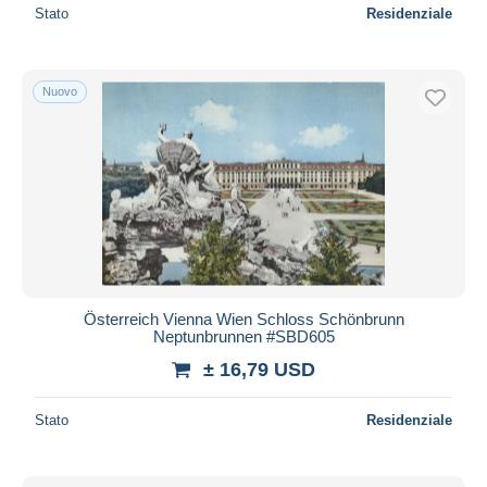
Stato
Residenziale
Nuovo
Österreich Vienna Wien Schloss Schönbrunn
Neptunbrunnen #SBD605
± 16,79 USD
Stato
Residenziale