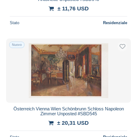
± 11,76 USD
Stato
Residenziale
Nuovo
Österreich Vienna Wien Schönbrunn Schloss Napoleon
Zimmer Unposted #SBD545
± 20,31 USD