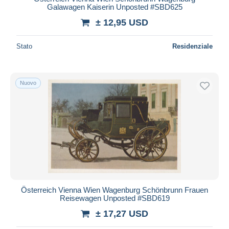
Galawagen Kaiserin Unposted #SBD625
± 12,95 USD
Stato
Residenziale
Nuovo
Österreich Vienna Wien Wagenburg Schönbrunn Frauen
Reisewagen Unposted #SBD619
± 17,27 USD