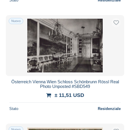
Stato
Residenziale
Nuovo
Österreich Vienna Wien Schloss Schönbrunn Rössl Real
Photo Unposted #SBD549
± 11,51 USD
Stato
Residenziale
Nuovo