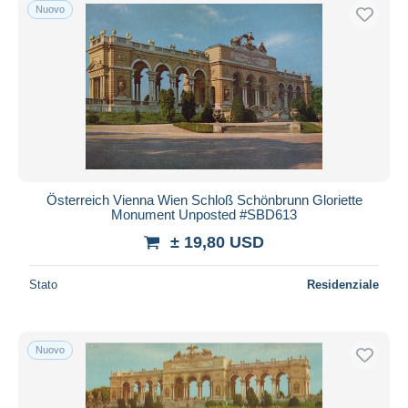
Nuovo
Österreich Vienna Wien Schloß Schönbrunn Gloriette
Monument Unposted #SBD613
± 19,80 USD
Stato
Residenziale
Nuovo