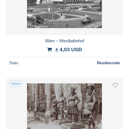
Aggiorna
Wien – Westbahnhof
± 4,03 USD
Stato
Residenziale
Nuovo