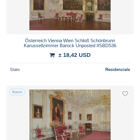
Österreich Vienna Wien Schloß Schönbrunn
Karussellzimmer Barock Unposted #SBD536
± 18,42 USD
Stato
Residenziale
Nuovo