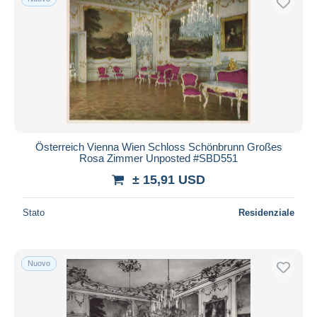
Österreich Vienna Wien Schloss Schönbrunn Großes
Rosa Zimmer Unposted #SBD551
± 15,91 USD
Stato
Residenziale
Nuovo