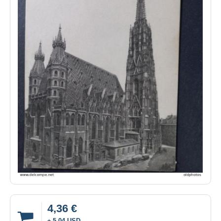
4,36 €
± 5,04 USD