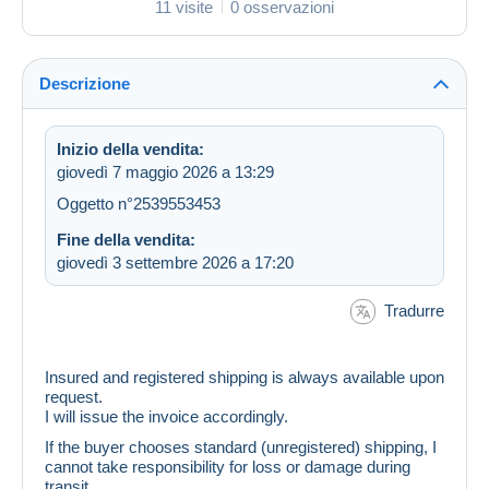
11 visite
0 osservazioni
Descrizione
Inizio della vendita:
giovedì 7 maggio 2026 a 13:29
Oggetto n°2539553453
Fine della vendita:
giovedì 3 settembre 2026 a 17:20
Tradurre
Insured and registered shipping is always available upon
request.
I will issue the invoice accordingly.
If the buyer chooses standard (unregistered) shipping, I
cannot take responsibility for loss or damage during
transit.