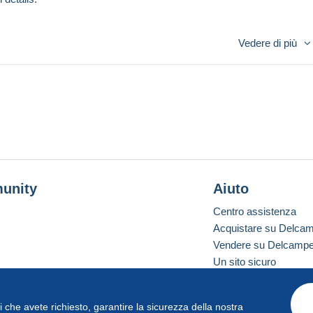
Vedere di più
unity
Aiuto
Centro assistenza
Acquistare su Delca
Vendere su Delcamp
Un sito sicuro
vizi che avete richiesto, garantire la sicurezza della nostra