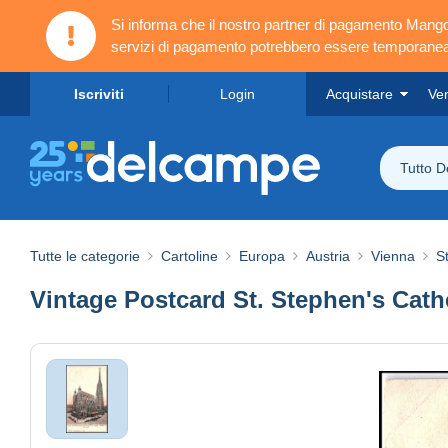
Si informa che il nostro partner di pagamento Ma
servizi di pagamento potrebbero essere temporanea
Iscriviti
Login
Acquistare
Ve
Tutto 
Tutte le categorie
Cartoline
Europa
Austria
Vienna
S
Vintage Postcard St. Stephen's Cat