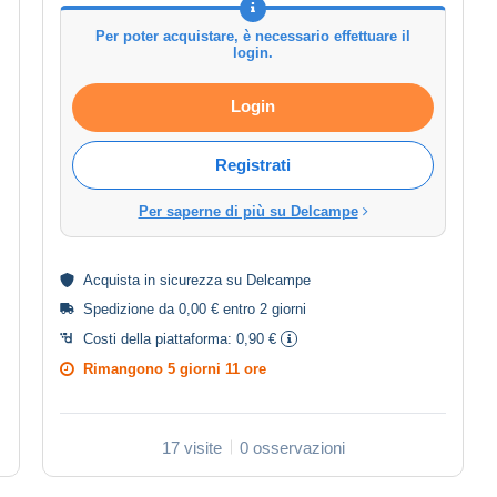
Per poter acquistare, è necessario effettuare il
login.
Login
Registrati
Per saperne di più su Delcampe
Acquista in
sicurezza
su Delcampe
Spedizione da 0,00 € entro 2 giorni
Costi della piattaforma:
0,90 €
Rimangono
5 giorni 11 ore
17 visite
0 osservazioni