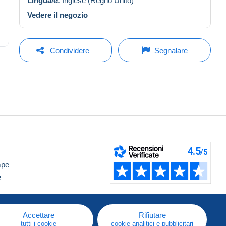
Lingua/e:
Inglese (Regno Unito)
Vedere il negozio
Condividere
Segnalare
mpe
e
Accettare
Rifiutare
tutti i cookie
cookie analitici e pubblicitari