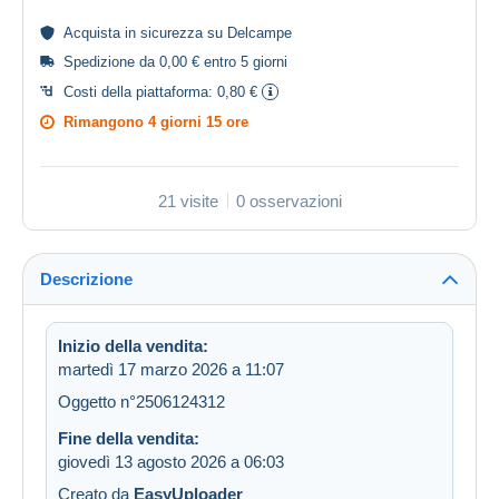
Acquista in
sicurezza
su Delcampe
Spedizione da 0,00 € entro 5 giorni
Costi della piattaforma:
0,80 €
Rimangono
4 giorni 15 ore
21 visite
0 osservazioni
Descrizione
Inizio della vendita:
martedì 17 marzo 2026 a 11:07
Oggetto n°2506124312
Fine della vendita:
giovedì 13 agosto 2026 a 06:03
Creato da
EasyUploader